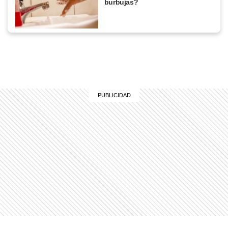
burbujas?