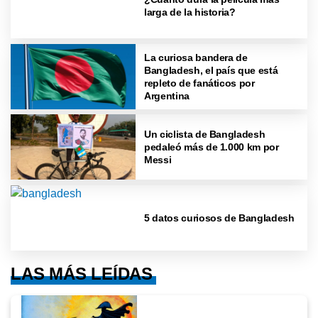
larga de la historia?
La curiosa bandera de
Bangladesh, el país que está
repleto de fanáticos por
Argentina
Un ciclista de Bangladesh
pedaleó más de 1.000 km por
Messi
5 datos curiosos de Bangladesh
LAS MÁS LEÍDAS