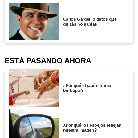
Carlos Gardel: 5 datos que
quizás no sabías
ESTÁ PASANDO AHORA
¿Por qué el jabón forma
burbujas?
¿Por qué los espejos reflejan
nuestra imagen?