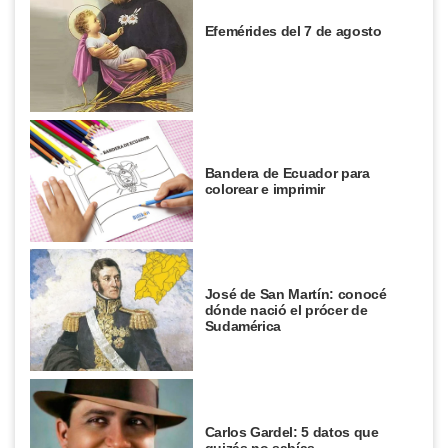
Efemérides del 7 de agosto
Bandera de Ecuador para
colorear e imprimir
José de San Martín: conocé
dónde nació el prócer de
Sudamérica
Carlos Gardel: 5 datos que
quizás no sabías