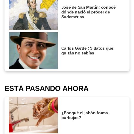
José de San Martín: conocé
dónde nació el prócer de
Sudamérica
Carlos Gardel: 5 datos que
quizás no sabías
ESTÁ PASANDO AHORA
¿Por qué el jabón forma
burbujas?