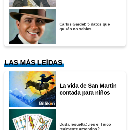
Carlos Gardel: 5 datos que
quizás no sabías
LAS MÁS LEÍDAS
La vida de San Martín
contada para niños
Duda resuelta: ¿es el Truco
realmente argentino?