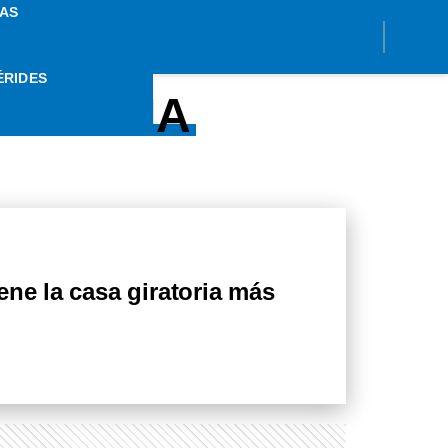
AS
ÉRIDES
RATORIA
ene la casa giratoria más