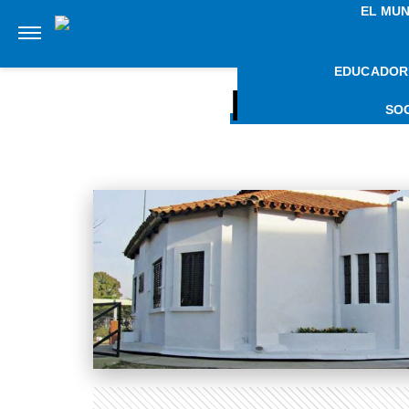
EL MU
EDUCADOR
NOTICI
SO