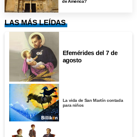
de América?
LAS MÁS LEÍDAS
Efemérides del 7 de
agosto
La vida de San Martín contada
para niños