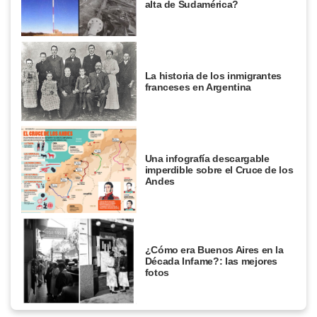
alta de Sudamérica?
La historia de los inmigrantes
franceses en Argentina
Una infografía descargable
imperdible sobre el Cruce de los
Andes
¿Cómo era Buenos Aires en la
Década Infame?: las mejores
fotos