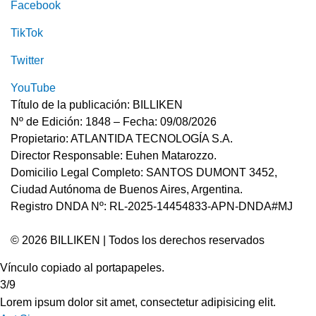
Facebook
TikTok
Twitter
YouTube
Título de la publicación: BILLIKEN
Nº de Edición: 1848 – Fecha: 09/08/2026
Propietario: ATLANTIDA TECNOLOGÍA S.A.
Director Responsable: Euhen Matarozzo.
Domicilio Legal Completo: SANTOS DUMONT 3452,
Ciudad Autónoma de Buenos Aires, Argentina.
Registro DNDA Nº: RL-2025-14454833-APN-DNDA#MJ
© 2026 BILLIKEN | Todos los derechos reservados
Vínculo copiado al portapapeles.
3/9
Lorem ipsum dolor sit amet, consectetur adipisicing elit.