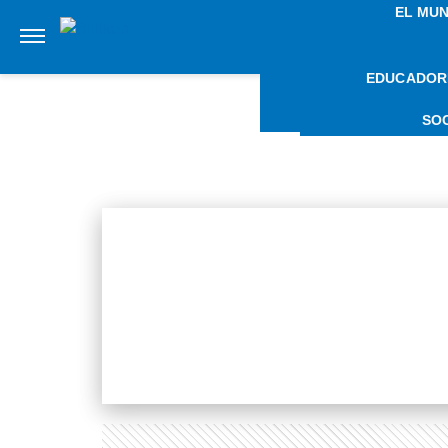
EL MU
EDUCADOR
NOTIC
SO