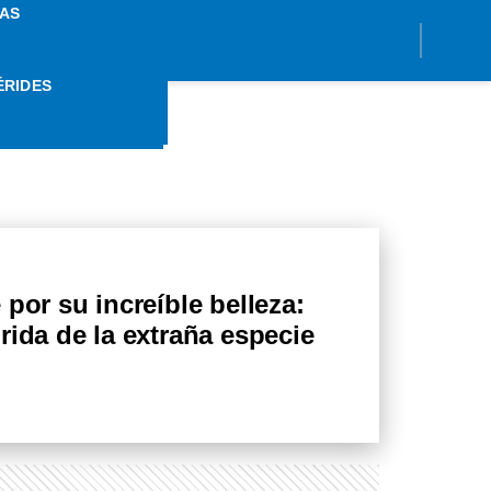
AS
ÉRIDES
NEGRA
por su increíble belleza:
rida de la extraña especie