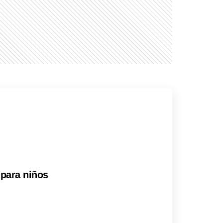
 para niños