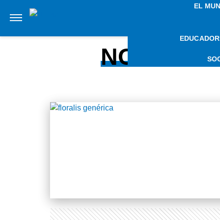
EL MU
EDUCADOR
NOTICIAS
SO