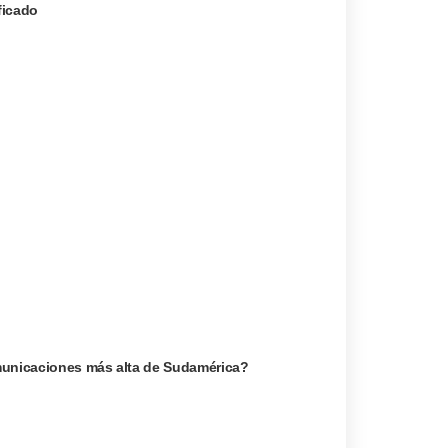
ficado
omunicaciones más alta de Sudamérica?