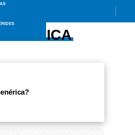
AS
ÉRIDES
 GENÉRICA
Genérica?