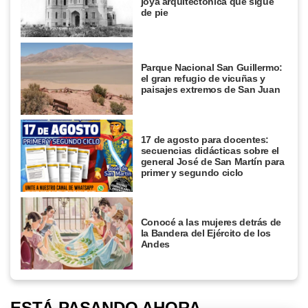
joya arquitectónica que sigue
de pie
Parque Nacional San Guillermo:
el gran refugio de vicuñas y
paisajes extremos de San Juan
17 de agosto para docentes:
secuencias didácticas sobre el
general José de San Martín para
primer y segundo ciclo
Conocé a las mujeres detrás de
la Bandera del Ejército de los
Andes
ESTÁ PASANDO AHORA