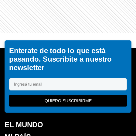
Enterate de todo lo que está
pasando. Suscribite a nuestro
newsletter
QUIERO SUSCRIBIRME
EL MUNDO