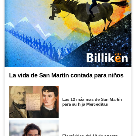
La vida de San Martín contada para niños
Las 12 máximas de San Martín
para su hija Merceditas
Efemérides del 10 de agosto