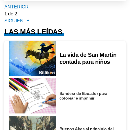
ANTERIOR
1
de 2
SIGUIENTE
LAS MÁS LEÍDAS
La vida de San Martín
contada para niños
Bandera de Ecuador para
colorear e imprimir
Buenos Aires al principio del