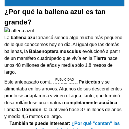
¿Por qué la ballena azul es tan
grande?
La
ballena azul
arrancó siendo algo mucho más pequeño
de lo que conocemos hoy en día. Al igual que las demás
ballenas, la
Balaenoptera musculus
evolucionó a partir
de un mamífero cuadrúpedo que vivía en la
Tierra
hace
unos 48 millones de años y medía sólo 1,8 metros de
largo.
Este antepasado común se llamaba
Pakicetus
y se
alimentaba en los arroyos. Algunos de sus descendientes
pronto se adaptaron a vivir en el agua; tanto, que terminó
desarrollándose una criatura
completamente acuática
llamada
Dorudon
, la cual vivió hace 37 millones de años
y medía 4,5 metros de largo.
También te puede interesar:
¿Por qué "cantan" las