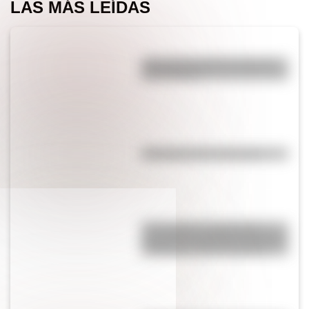
LAS MÁS LEÍDAS
¿Por qué los perros se ponen
panza arriba?
Efemérides del 5 de agosto
17 de agosto: actividades y
secuencias didácticas de primer
y segundo ciclo de primaria