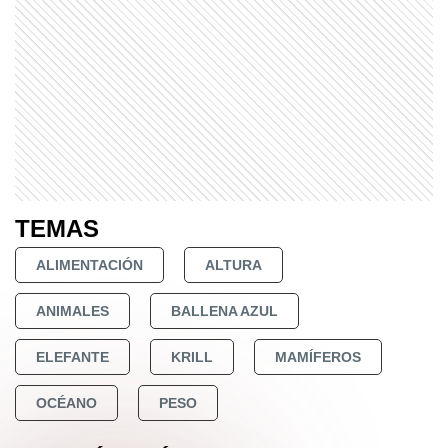
TEMAS
ALIMENTACIÓN
ALTURA
ANIMALES
BALLENA AZUL
ELEFANTE
KRILL
MAMÍFEROS
OCÉANO
PESO