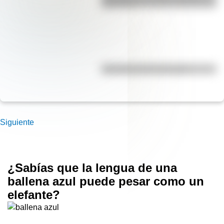
para niños
Efemérides del 5 de agosto
Siguiente
¿Sabías que la lengua de una
ballena azul puede pesar como un
elefante?