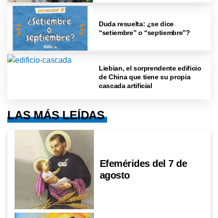
Duda resuelta: ¿se dice
“setiembre” o “septiembre”?
Liebian, el sorprendente edificio
de China que tiene su propia
cascada artificial
LAS MÁS LEÍDAS
Efemérides del 7 de
agosto