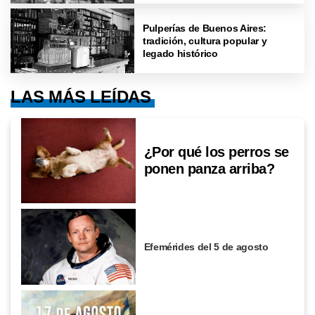
Pulperías de Buenos Aires:
tradición, cultura popular y
legado histórico
LAS MÁS LEÍDAS
¿Por qué los perros se
ponen panza arriba?
Efemérides del 5 de agosto