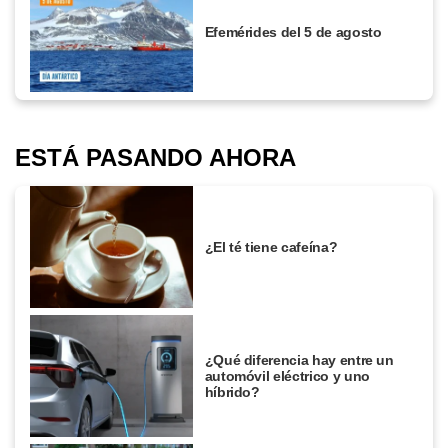
Efemérides del 5 de agosto
ESTÁ PASANDO AHORA
¿El té tiene cafeína?
¿Qué diferencia hay entre un
automóvil eléctrico y uno
híbrido?