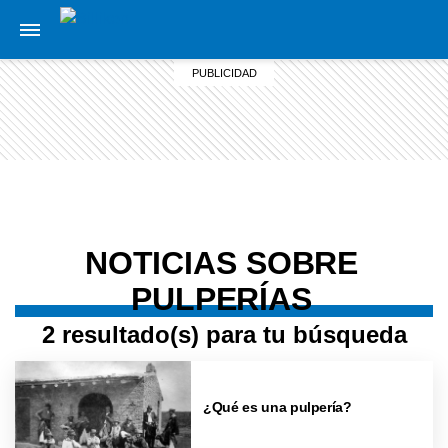
NOTICIAS SOBRE
PULPERÍAS
2 resultado(s) para tu búsqueda
¿Qué es una pulpería?