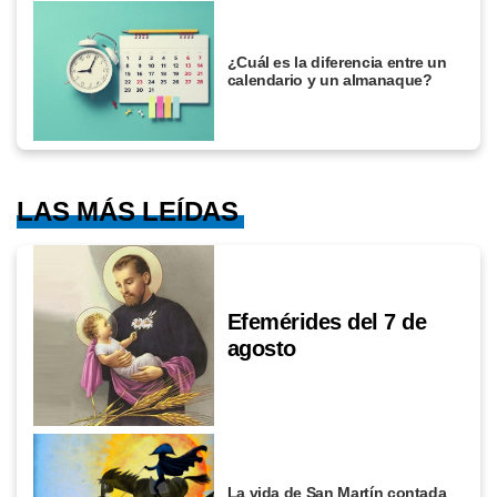
¿Cuál es la diferencia entre un
calendario y un almanaque?
LAS MÁS LEÍDAS
Efemérides del 7 de
agosto
La vida de San Martín contada