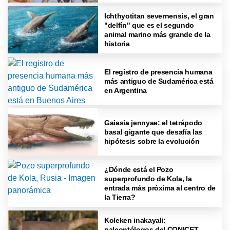
Ichthyotitan severnensis, el gran
"delfín" que es el segundo
animal marino más grande de la
historia
El registro de presencia humana
más antiguo de Sudamérica está
en Argentina
Gaiasia jennyae: el tetrápodo
basal gigante que desafía las
hipótesis sobre la evolución
¿Dónde está el Pozo
superprofundo de Kola, la
entrada más próxima al centro de
la Tierra?
Koleken inakayali:
paleontólogos del CONICET