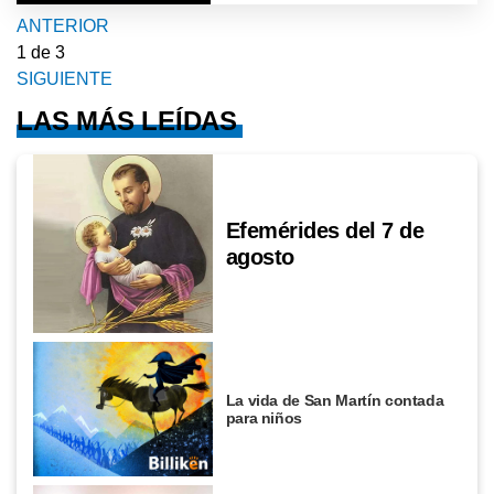
ANTERIOR
1
de 3
SIGUIENTE
LAS MÁS LEÍDAS
Efemérides del 7 de
agosto
La vida de San Martín contada
para niños