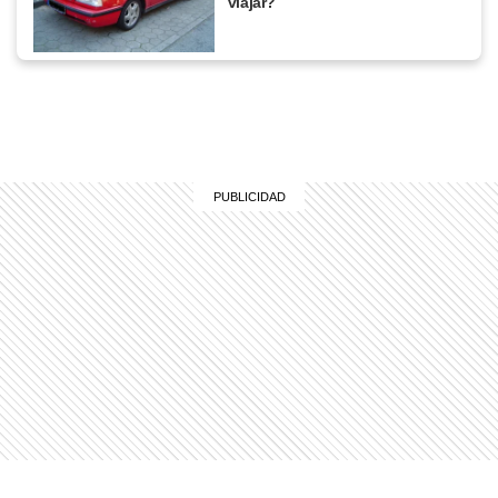
viajar?