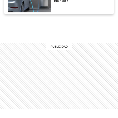
híbrido?