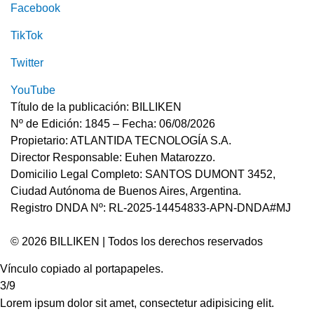
Facebook
TikTok
Twitter
YouTube
Título de la publicación: BILLIKEN
Nº de Edición: 1845 – Fecha: 06/08/2026
Propietario: ATLANTIDA TECNOLOGÍA S.A.
Director Responsable: Euhen Matarozzo.
Domicilio Legal Completo: SANTOS DUMONT 3452,
Ciudad Autónoma de Buenos Aires, Argentina.
Registro DNDA Nº: RL-2025-14454833-APN-DNDA#MJ
© 2026 BILLIKEN | Todos los derechos reservados
Vínculo copiado al portapapeles.
3/9
Lorem ipsum dolor sit amet, consectetur adipisicing elit.