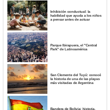
Inhibición conductual: la
habilidad que ayuda a los niños
a pensar antes de actuar
Parque Ibirapuera, el "Central
Park" de Latinoamérica
San Clemente del Tuyú: conocé
la historia de una de las playas
más visitadas de Argentina
Bandera de Bolivia: historia,