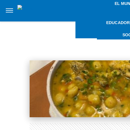
EL MU
EDUCADOR
NOTI
SO