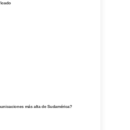
ficado
omunicaciones más alta de Sudamérica?