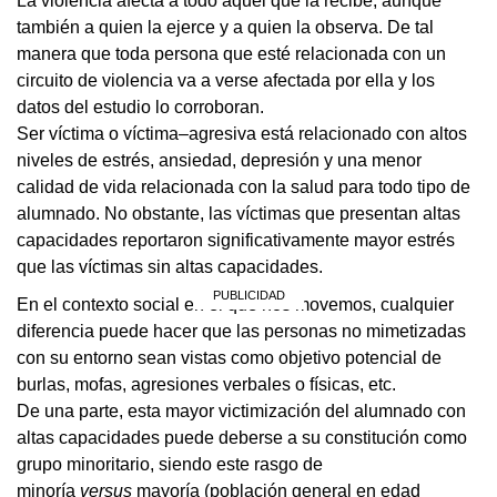
La violencia afecta a todo aquel que la recibe, aunque
también a quien la ejerce y a quien la observa. De tal
manera que toda persona que esté relacionada con un
circuito de violencia va a verse afectada por ella y los
datos del estudio lo corroboran.
Ser víctima o víctima–agresiva está relacionado con altos
niveles de estrés, ansiedad, depresión y una menor
calidad de vida relacionada con la salud para todo tipo de
alumnado. No obstante, las víctimas que presentan altas
capacidades reportaron significativamente mayor estrés
que las víctimas sin altas capacidades.
En el contexto social en el que nos movemos, cualquier
diferencia puede hacer que las personas no mimetizadas
con su entorno sean vistas como objetivo potencial de
burlas, mofas, agresiones verbales o físicas, etc.
De una parte, esta mayor victimización del alumnado con
altas capacidades puede deberse a su constitución como
grupo minoritario, siendo este rasgo de
minoría
versus
mayoría (población general en edad