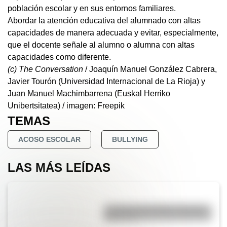
población escolar y en sus entornos familiares.
Abordar la atención educativa del alumnado con altas
capacidades de manera adecuada y evitar, especialmente,
que el docente señale al alumno o alumna con altas
capacidades como diferente.
(c) The Conversation
/ Joaquín Manuel González Cabrera,
Javier Tourón (Universidad Internacional de La Rioja) y
Juan Manuel Machimbarrena (Euskal Herriko
Unibertsitatea) / imagen: Freepik
TEMAS
ACOSO ESCOLAR
BULLYING
LAS MÁS LEÍDAS
La vida de San Martín contada
para niños