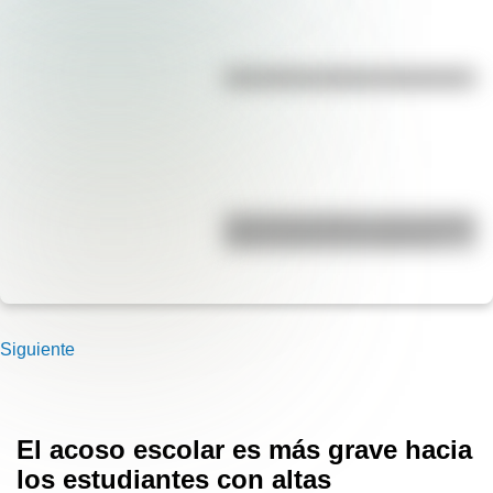
¿Es el Truco realmente argentino?
José de San Martín: conocé dónde
nació el prócer de Sudamérica
Siguiente
El acoso escolar es más grave hacia
los estudiantes con altas