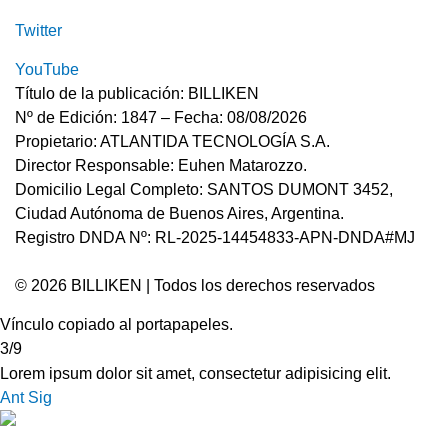
Twitter
YouTube
Título de la publicación: BILLIKEN
Nº de Edición: 1847 – Fecha: 08/08/2026
Propietario: ATLANTIDA TECNOLOGÍA S.A.
Director Responsable: Euhen Matarozzo.
Domicilio Legal Completo: SANTOS DUMONT 3452,
Ciudad Autónoma de Buenos Aires, Argentina.
Registro DNDA Nº: RL-2025-14454833-APN-DNDA#MJ
© 2026 BILLIKEN | Todos los derechos reservados
Vínculo copiado al portapapeles.
3/9
Lorem ipsum dolor sit amet, consectetur adipisicing elit.
Ant
Sig