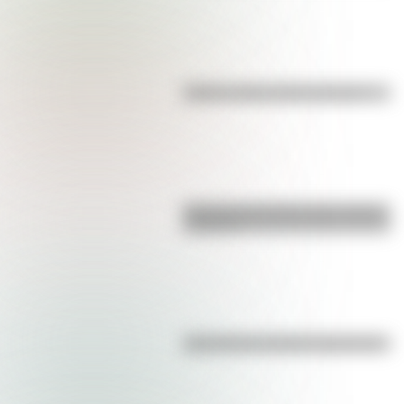
Kollas: ¿cómo y dónde vivían?
Bandera de Ecuador para colorear
e imprimir
¿Es el Truco realmente argentino?