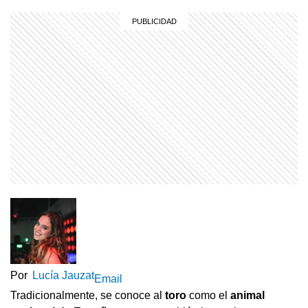
Por
Lucía Jauzat
Email
Tradicionalmente, se conoce al
toro
como el
animal