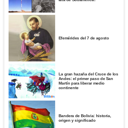
Efemérides del 7 de agosto
La gran hazaña del Cruce de los
Andes: el primer paso de San
Martín para liberar medio
continente
Bandera de Bolivia: historia,
origen y significado