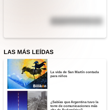
¿Por qué el jabón forma
burbujas?
LAS MÁS LEÍDAS
La vida de San Martín contada
para niños
¿Sabías que Argentina tuvo la
torre de comunicaciones más
alta de Sudamérica?