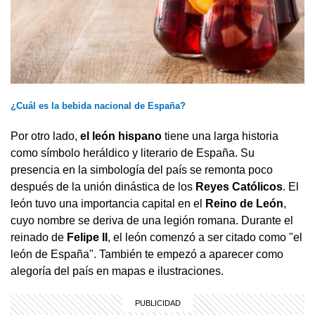
¿Cuál es la bebida nacional de España?
Por otro lado,
el león hispano
tiene una larga historia
como símbolo heráldico y literario de España. Su
presencia en la simbología del país se remonta poco
después de la unión dinástica de los
Reyes Católicos
. El
león tuvo una importancia capital en el
Reino de León
,
cuyo nombre se deriva de una legión romana. Durante el
reinado de
Felipe II
, el león comenzó a ser citado como "el
león de España". También te empezó a aparecer como
alegoría del país en mapas e ilustraciones.