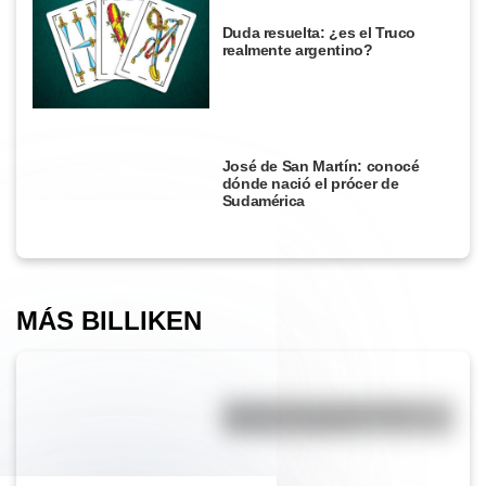
Duda resuelta: ¿es el Truco
realmente argentino?
José de San Martín: conocé
dónde nació el prócer de
Sudamérica
MÁS BILLIKEN
Bandera de Guatemala para
colorear e imprimir