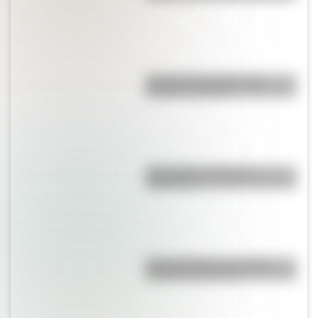
Bandera de Ecuador para
colorear e imprimir
¿Es el Truco realmente
argentino?
Duda resuelta: ¿es el Truco
realmente argentino?