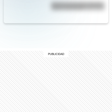
Bandera de Honduras: historia,
origen y significado