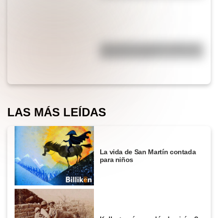
¿Por qué los piratas usaban un
parche en el ojo?
LAS MÁS LEÍDAS
La vida de San Martín contada
para niños