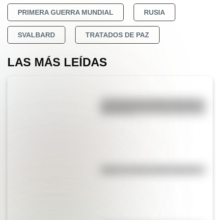
PRIMERA GUERRA MUNDIAL
RUSIA
SVALBARD
TRATADOS DE PAZ
LAS MÁS LEÍDAS
La vida de San Martín contada
para niños
Kollas: ¿cómo y dónde vivían?