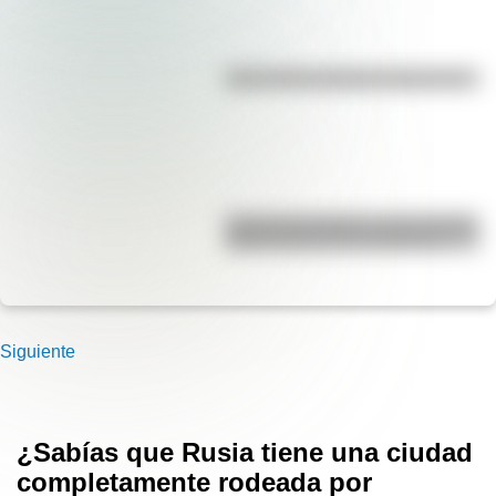
¿Es el Truco realmente argentino?
José de San Martín: conocé dónde
nació el prócer de Sudamérica
Siguiente
¿Sabías que Rusia tiene una ciudad
completamente rodeada por