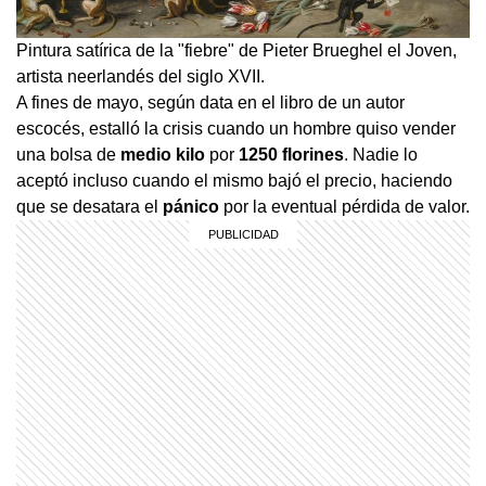
Pintura satírica de la "fiebre" de Pieter Brueghel el Joven,
artista neerlandés del siglo XVII.
A fines de mayo, según data en el libro de un autor
escocés, estalló la crisis cuando un hombre quiso vender
una bolsa de
medio
kilo
por
1250
florines
. Nadie lo
aceptó incluso cuando el mismo bajó el precio, haciendo
que se desatara el
pánico
por la eventual pérdida de valor.