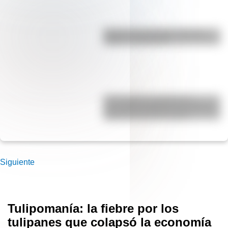
Bandera de Colombia: historia,
origen y significado
17 de agosto: actividades y
secuencias didácticas de primer y
segundo ciclo de primaria
Siguiente
Tulipomanía: la fiebre por los
tulipanes que colapsó la economía