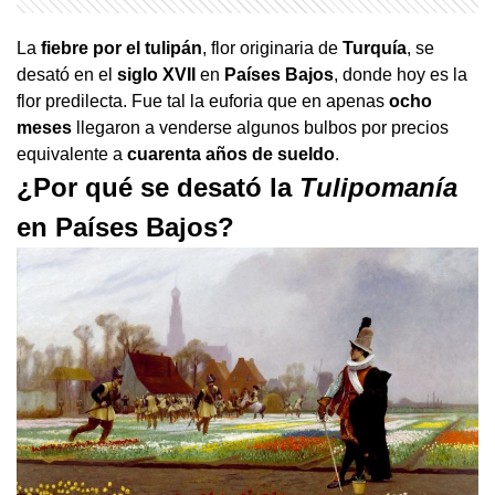
La
fiebre por el
tulipán
, flor originaria de
Turquía
, se
desató en el
siglo XVII
en
Países Bajos
, donde hoy es la
flor predilecta. Fue tal la euforia que en apenas
ocho
meses
llegaron a venderse algunos bulbos por precios
equivalente a
cuarenta años de sueldo
.
¿Por qué se desató la
Tulipomanía
en Países Bajos?