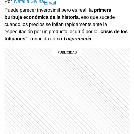
Por
Natalia Sivina
Email
Puede parecer inverosímil pero es real: la
primera
burbuja
económica
de la
historia
, eso que sucede
cuando los precios se inflan rápidamente ante la
especulación por un producto, ocurrió por la "
crisis de los
tulipanes
", conocida como
Tulipomanía
.