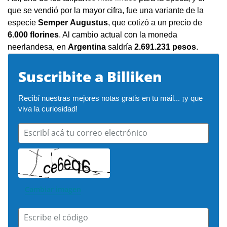
que se vendió por la mayor cifra, fue una variante de la
especie
Semper
Augustus
, que cotizó a un precio de
6.000
florines
. Al cambio actual con la moneda
neerlandesa, en
Argentina
saldría
2.691.231
pesos
.
Suscribite a Billiken
Recibí nuestras mejores notas gratis en tu mail... ¡y que 
viva la curiosidad!
Escribí acá tu correo electrónico
Cambiar imagen
Escribe el código