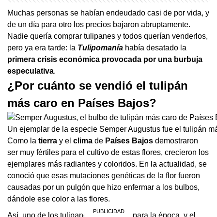
Muchas personas se habían endeudado casi de por vida, y
de un día para otro los precios bajaron abruptamente.
Nadie quería comprar tulipanes y todos querían venderlos,
pero ya era tarde: la
Tulipomanía
había desatado la
primera crisis económica provocada por una burbuja
especulativa
.
¿Por cuánto se vendió el tulipán
más caro en Países Bajos?
Un ejemplar de la especie Semper Augustus fue el tulipán m
Como la
tierra
y el
clima
de
Países
Bajos
demostraron
ser muy fértiles para el cultivo de estas flores, crecieron los
ejemplares más radiantes y coloridos. En la actualidad, se
conoció que esas mutaciones genéticas de la flor fueron
causadas por un pulgón que hizo enfermar a los bulbos,
dándole ese color a las flores.
Así, uno de los tulipanes más lindos para la época, y el