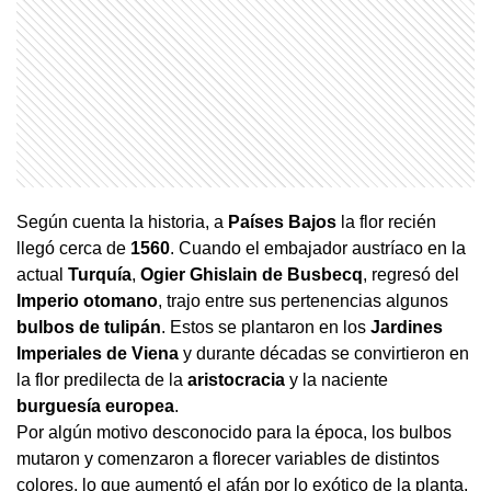
Según cuenta la historia, a
Países
Bajos
la flor recién
llegó cerca de
1560
. Cuando el embajador austríaco en la
actual
Turquía
,
Ogier Ghislain de Busbecq
, regresó del
Imperio
otomano
, trajo entre sus pertenencias algunos
bulbos
de
tulipán
. Estos se plantaron en los
Jardines
Imperiales de
Viena
y durante décadas se convirtieron en
la flor predilecta de la
aristocracia
y la naciente
burguesía
europea
.
Por algún motivo desconocido para la época, los bulbos
mutaron y comenzaron a florecer variables de distintos
colores, lo que aumentó el afán por lo exótico de la planta.