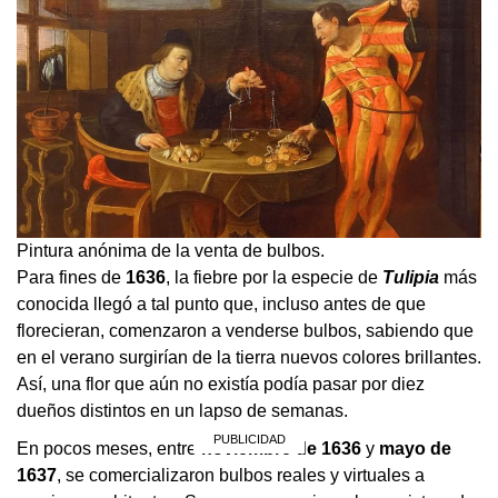
Pintura anónima de la venta de bulbos.
Para fines de
1636
, la fiebre por la especie de
Tulipia
más
conocida llegó a tal punto que, incluso antes de que
florecieran, comenzaron a venderse bulbos, sabiendo que
en el verano surgirían de la tierra nuevos colores brillantes.
Así, una flor que aún no existía podía pasar por diez
dueños distintos en un lapso de semanas.
En pocos meses, entre
noviembre
de
1636
y
mayo
de
1637
, se comercializaron bulbos reales y virtuales a