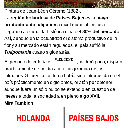
Pintura de Jean-Léon Gérome (1882).
La
región
holandesa
de
Países
Bajos
es la
mayor
productora de tulipanes
a nivel mundial, incluso
llegando a ocupar la histórica cifra del
80% del mercado
.
Así, aunque en la actualidad el sistema productivo de la
flor y su mercado están regulados, el país sufrió la
Tulipomanía
cuatro siglos atrás.
El periodo de euforia especulativa, que duró poco, disparó
prácticamente de un día a otro los
precios
de los
tulipanes. Si bien la flor turca había sido introducida en el
país prácticamente un siglo antes, el afán por obtener
aunque fuera un sólo bulbo se extendió en cuestión de
meses a toda la sociedad a en pleno
sigo
XVII
.
Mirá También