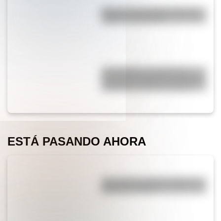
Bandera de Colombia: historia,
origen y significado
17 de agosto: actividades y
secuencias didácticas de primer
y segundo ciclo de primaria
ESTÁ PASANDO AHORA
¿Por qué los piratas usaban un
parche en el ojo?