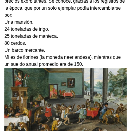
precios exorbitantes. Se conoce, gracias a los registros de
la época, que por un solo ejemplar podía intercambiarse
por:
Una mansión,
24 toneladas de trigo,
25 toneladas de manteca,
80 cerdos,
Un barco mercante,
Miles de florines (la moneda neerlandesa), mientras que
un sueldo anual promedio era de 150.