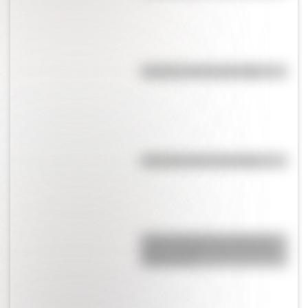
El punto, la recta y el plano
Efemérides del 6 de agosto
Amores históricos: conocé la
icónica historia de amor entre
Evita y Perón