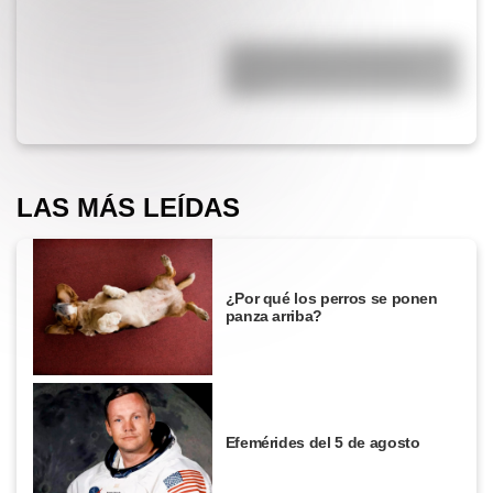
¿Cómo nació el automóvil y por
qué transformó la forma de
viajar?
LAS MÁS LEÍDAS
¿Por qué los perros se ponen
panza arriba?
Efemérides del 5 de agosto