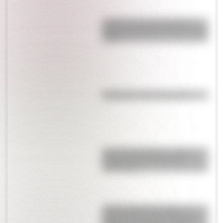
¿Cuál es la única bandera en
todo el mundo que tiene el color
rosa?
Efemérides del 6 de agosto
José de San Martín: conocé
dónde nació el prócer de
Sudamérica
Tacoma Narrows Bridge: la
historia del puente de Estados