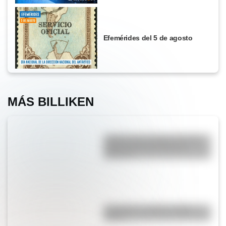
Efemérides del 5 de agosto
MÁS BILLIKEN
¿Sabías que el lugar con más
niebla del mundo está en
América?
Guaraníes: ¿cómo y dónde
vivían?