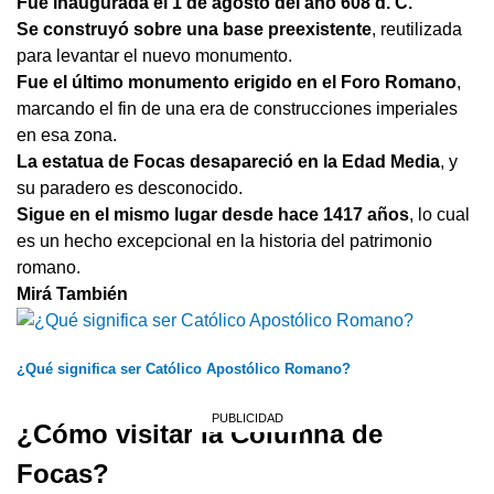
Fue inaugurada el 1 de agosto del año 608 d. C.
Se construyó sobre una base preexistente
, reutilizada
para levantar el nuevo monumento.
Fue el último monumento erigido en el Foro Romano
,
marcando el fin de una era de construcciones imperiales
en esa zona.
La estatua de Focas desapareció en la Edad Media
, y
su paradero es desconocido.
Sigue en el mismo lugar desde hace 1417 años
, lo cual
es un hecho excepcional en la historia del patrimonio
romano.
Mirá También
¿Qué significa ser Católico Apostólico Romano?
¿Cómo visitar la Columna de
Focas?