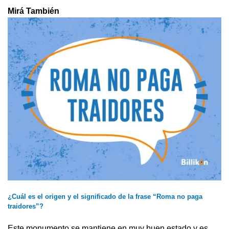
Mirá También
¿Cuál es el origen y el significado de la frase “Roma no paga
traidores”?
Este monumento se mantiene en muy buen estado y es