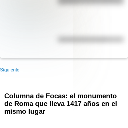
para niños
Efemérides del 5 de agosto
Siguiente
Columna de Focas: el monumento
de Roma que lleva 1417 años en el
mismo lugar