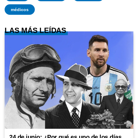
médicos
LAS MÁS LEÍDAS
24 de junio: ¿Por qué es uno de los días