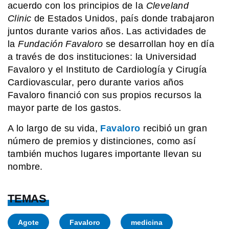
acuerdo con los principios de la
Cleveland
Clinic
de Estados Unidos, país donde trabajaron
juntos durante varios años. Las actividades de
la
Fundación Favaloro
se desarrollan hoy en día
a través de dos instituciones: la Universidad
Favaloro y el Instituto de Cardiología y Cirugía
Cardiovascular, pero durante varios años
Favaloro financió con sus propios recursos la
mayor parte de los gastos.
A lo largo de su vida,
Favaloro
recibió un gran
número de premios y distinciones, como así
también muchos lugares importante llevan su
nombre.
TEMAS
Agote
Favaloro
medicina