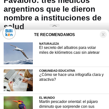
Favaloro: tres médicos
argentinos que le dieron
nombre a instituciones de
salud
TE RECOMENDAMOS
NATURALEZA
El secreto del albatros para volar
miles de kilómetros casi sin aletear
COMUNIDAD EDUCATIVA
¿Cómo se hace una infografía clara y
atractiva?
EL MUNDO
Martín pescador oriental: el pájaro
diminuto que sorprende con sus