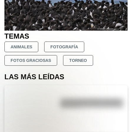
TEMAS
ANIMALES
FOTOGRAFÍA
FOTOS GRACIOSAS
TORNEO
LAS MÁS LEÍDAS
La vida de San Martín contada
para niños