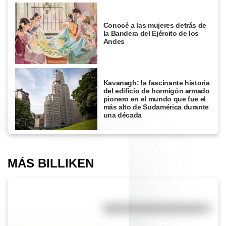
Conocé a las mujeres detrás de
la Bandera del Ejército de los
Andes
Kavanagh: la fascinante historia
del edificio de hormigón armado
pionero en el mundo que fue el
más alto de Sudamérica durante
una década
MÁS BILLIKEN
¿Qué es la línea del Ecuador?