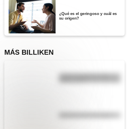
¿Qué es el geringoso y cuál es
su origen?
MÁS BILLIKEN
¿Cuál es la diferencia entre
acento y tilde?
Efemérides del 21 de agosto