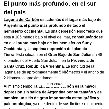
El punto más profundo, en el sur
del país
Laguna del Carbón
es, además del lugar más bajo de
Argentina, el punto más profundo de todo el
hemisferio occidental.
Es una depresión endorreica que
está a 105 metros bajo el nivel del mar,
constituyéndose
en el el punto más bajo de los hemisferios Sur y
Occidental y la séptima depresión del planeta
Tierra.
Está situada en el
Gran Bajo de San Julián
, a 48
kilómetros del Puerto San Julián, en la
Provincia de
Santa Cruz, República Argentina
. La longitud de la
laguna es de aproximadamente 5 kilómetros y el ancho de
2 kilómetros aproximadamente.
Al mismo tiempo, la
Laguna del Carbón es la mayor
depresión sin salida de Argentina por su tamaño y es
también un sitio de gran importancia estratigráfica y
paleontológica
, ya que dentro de sus límites se encuentra