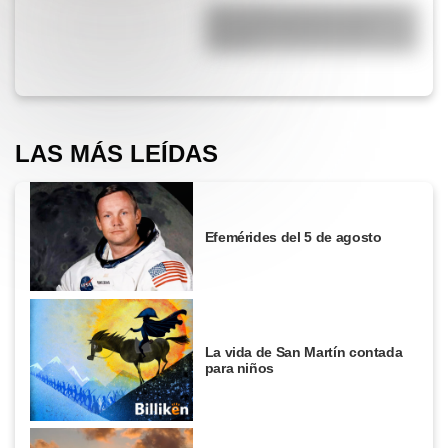
¿Qué diferencia hay entre un
automóvil eléctrico y uno
híbrido?
LAS MÁS LEÍDAS
Efemérides del 5 de agosto
La vida de San Martín contada
para niños