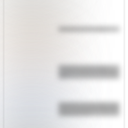
Efemérides del 7 de agosto
Efemérides del 6 de agosto:
¿quiénes nacieron un día como
hoy?
Efemérides del 5 de agosto: tres
cosas que pasaron en Argentina
un día como hoy