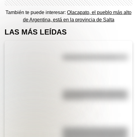
También te puede interesar:
Olacapato, el pueblo más alto
de Argentina, está en la provincia de Salta
LAS MÁS LEÍDAS
Efemérides del 5 de agosto
La vida de San Martín contada
para niños
San Clemente del Tuyú: conocé
la historia de una de las playas