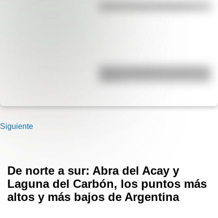
¿Qué es la línea del Ecuador?
¿Qué es el geringoso y cuál es su
origen?
Siguiente
De norte a sur: Abra del Acay y
Laguna del Carbón, los puntos más
altos y más bajos de Argentina