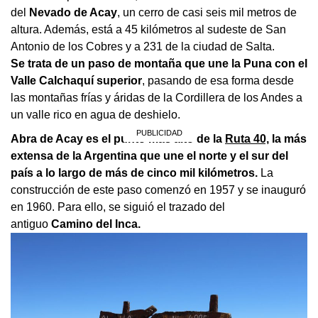
del
Nevado de Acay
, un cerro de casi seis mil metros de
altura. Además, está a 45 kilómetros al sudeste de San
Antonio de los Cobres y a 231 de la ciudad de Salta.
Se trata de un paso de montaña que une la Puna con el
Valle Calchaquí superior
, pasando de esa forma desde
las montañas frías y áridas de la Cordillera de los Andes a
un valle rico en agua de deshielo.
Abra de Acay es el punto más alto de la
Ruta 40,
la más
extensa de la Argentina que une el norte y el sur del
país a lo largo de más de cinco mil kilómetros.
La
construcción de este paso comenzó en 1957 y se inauguró
en 1960. Para ello, se siguió el trazado del
antiguo
Camino del Inca.