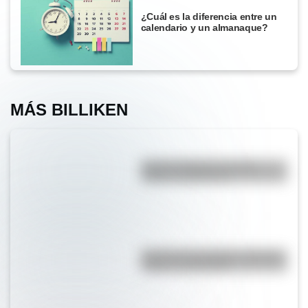
¿Cuál es la diferencia entre un
calendario y un almanaque?
MÁS BILLIKEN
Bandera Wiphala: historia,
origen y significado
Bandera de Corrientes: historia,
origen y significado