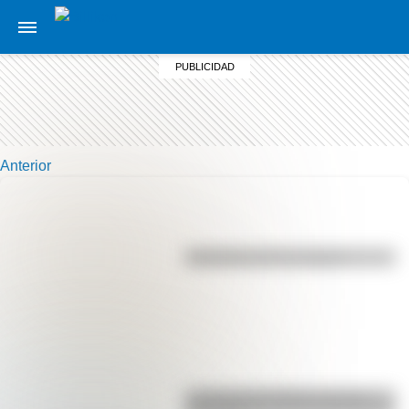
Anterior
Efemérides del 7 de agosto
La vida de San Martín contada