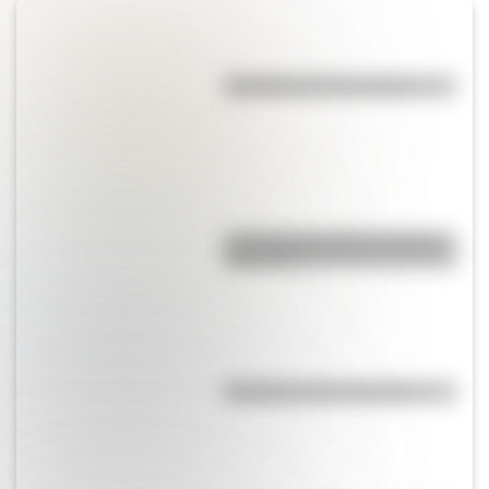
Efemérides del 7 de agosto
La vida de San Martín contada
para niños
Efemérides del 6 de agosto