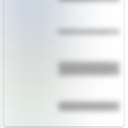
Efemérides del 7 de agosto
17 de agosto: actividades y
secuencias didácticas de primer
y segundo ciclo de primaria
¿Cuál es la diferencia entre un
calendario y un almanaque?