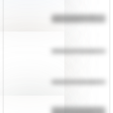
¿Cuál es la diferencia entre
Estado y Nación?
Efemérides del 7 de agosto
Efemérides del 10 de agosto
Historia de la red ferroviaria de