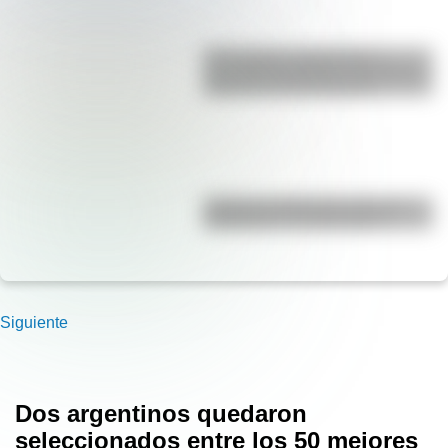
17 de agosto: actividades y
secuencias didácticas de primer y
segundo ciclo de primaria
¿Cuál es la diferencia entre un
calendario y un almanaque?
Siguiente
Dos argentinos quedaron
seleccionados entre los 50 mejores