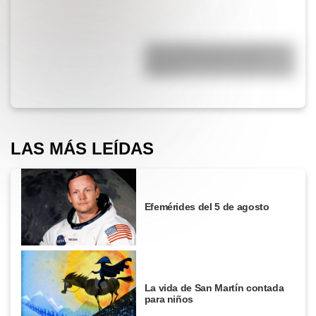
¿Qué diferencia hay entre un
automóvil eléctrico y uno
híbrido?
LAS MÁS LEÍDAS
Efemérides del 5 de agosto
La vida de San Martín contada
para niños