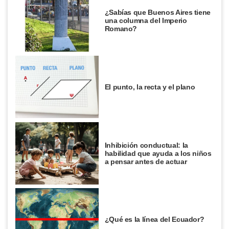
¿Sabías que Buenos Aires tiene
una columna del Imperio
Romano?
El punto, la recta y el plano
Inhibición conductual: la
habilidad que ayuda a los niños
a pensar antes de actuar
¿Qué es la línea del Ecuador?