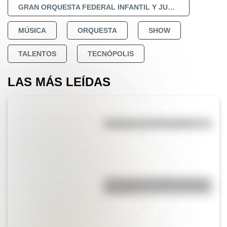
GRAN ORQUESTA FEDERAL INFANTIL Y JUVENIL
MÚSICA
ORQUESTA
SHOW
TALENTOS
TECNÓPOLIS
LAS MÁS LEÍDAS
Efemérides del 5 de agosto
La vida de San Martín contada
para niños