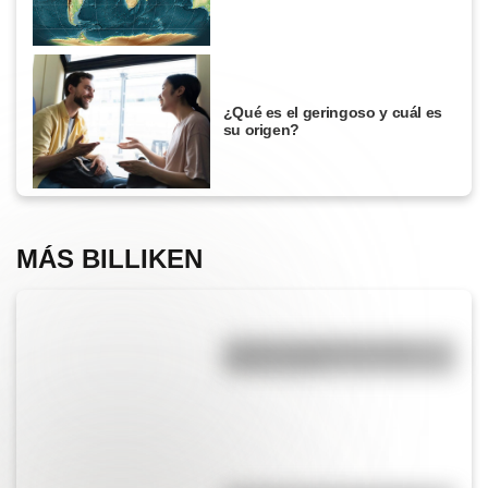
¿Qué es el geringoso y cuál es
su origen?
MÁS BILLIKEN
¿Cuál es la diferencia entre
acento y tilde?