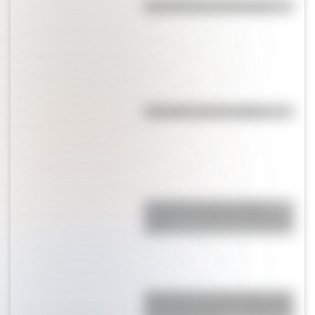
Efemérides del 21 de agosto
Efemérides del 7 de agosto
Efemérides del 6 de agosto:
¿quiénes nacieron un día como
hoy?
Efemérides del 5 de agosto: tres
cosas que pasaron en Argentina