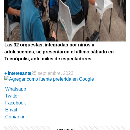
Las 32 orquestas, integradas por niños y
adolescentes, se presentaron el último sábado en
Tecnópolis, ante miles de espectadores.
+ Interesante
25 septiembre, 2023
Whatsapp
Twitter
Facebook
Email
Copiar url