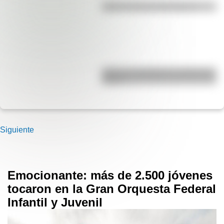
¿Qué es la línea del Ecuador?
¿Qué es el geringoso y cuál es su
origen?
Siguiente
Emocionante: más de 2.500 jóvenes
tocaron en la Gran Orquesta Federal
Infantil y Juvenil