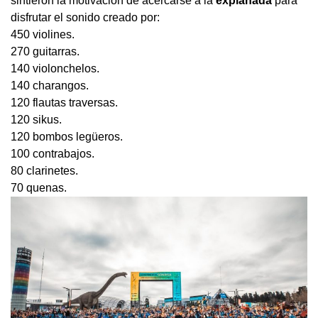
sintieron la motivación de acercarse a la
explanada
para
disfrutar el sonido creado por:
450 violines.
270 guitarras.
140 violonchelos.
140 charangos.
120 flautas traversas.
120 sikus.
120 bombos legüeros.
100 contrabajos.
80 clarinetes.
70 quenas.