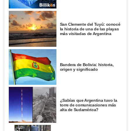
San Clemente del Tuyú: conocé
la historia de una de las playas
más visitadas de Argentina
Bandera de Bolivia: historia,
origen y significado
¿Sabías que Argentina tuvo la
torre de comunicaciones más
alta de Sudamérica?