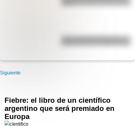
Andes
¿Cómo era Buenos Aires en la
Década Infame?: las mejores fotos
Siguiente
Fiebre: el libro de un científico
argentino que será premiado en
Europa