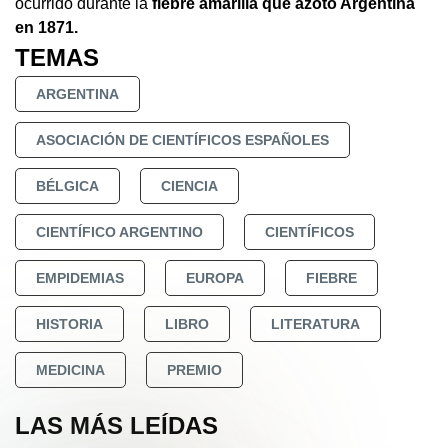
ocurrido durante la
fiebre amarilla que azotó Argentina
en 1871.
TEMAS
ARGENTINA
ASOCIACIÓN DE CIENTÍFICOS ESPAÑOLES
BÉLGICA
CIENCIA
CIENTÍFICO ARGENTINO
CIENTÍFICOS
EMPIDEMIAS
EUROPA
FIEBRE
HISTORIA
LIBRO
LITERATURA
MEDICINA
PREMIO
LAS MÁS LEÍDAS