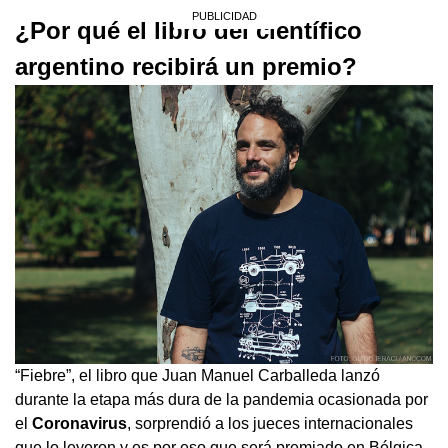
¿Por qué el libro del científico
argentino recibirá un premio?
“Fiebre”, el libro que Juan Manuel Carballeda lanzó
durante la etapa más dura de la pandemia ocasionada por
el
Coronavirus
, sorprendió a los jueces internacionales
que lo leyeron y es por eso que será premiado en Bélgica.