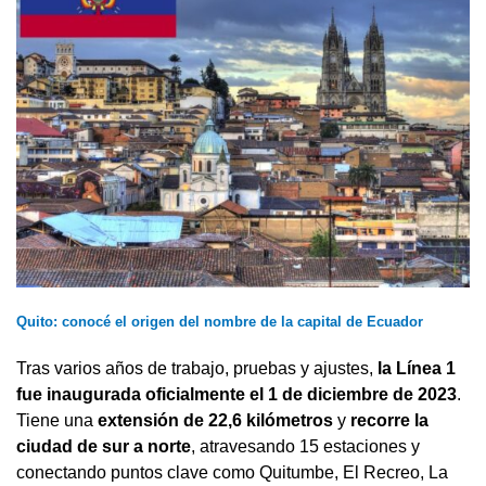
Quito: conocé el origen del nombre de la capital de Ecuador
Tras varios años de trabajo, pruebas y ajustes,
la Línea 1
fue inaugurada oficialmente el 1 de diciembre de 2023
.
Tiene una
extensión de 22,6 kilómetros
y
recorre la
ciudad de sur a norte
, atravesando 15 estaciones y
conectando puntos clave como Quitumbe, El Recreo, La