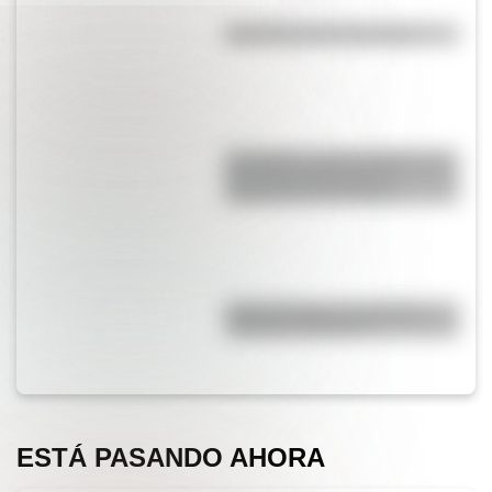
Efemérides del 8 de agosto
San Martín y Simón Bolívar: así
fue el encuentro de los
libertadores de América
Duda resuelta: ¿es el Truco
realmente argentino?
ESTÁ PASANDO AHORA