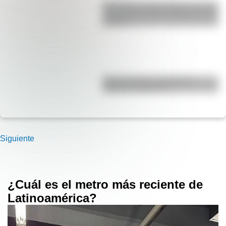
San Martín y Simón Bolívar: así fue
el encuentro de los libertadores de
América
Duda resuelta: ¿es el Truco
realmente argentino?
Siguiente
¿Cuál es el metro más reciente de
Latinoamérica?