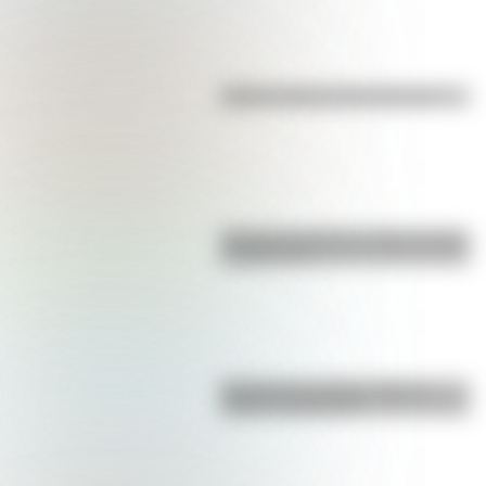
Kollas: ¿cómo y dónde vivían?
Bandera de Bolivia: historia, origen
y significado
Bandera de La Rioja: historia,
origen y significado