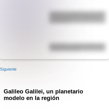
¿Sabías que Argentina tuvo la torre
de comunicaciones más alta de
Sudamérica?
Waka Waka: el secreto detrás de la
canción de Shakira
Siguiente
Galileo Galilei, un planetario
modelo en la región