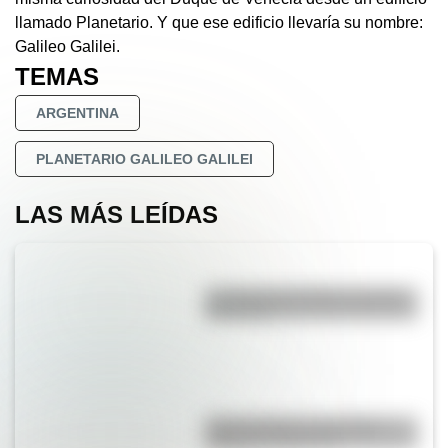
llamado Planetario. Y que ese edificio llevaría su nombre:
Galileo Galilei.
TEMAS
ARGENTINA
PLANETARIO GALILEO GALILEI
LAS MÁS LEÍDAS
La vida de San Martín contada
para niños
Duda resuelta: ¿es el Truco
realmente argentino?