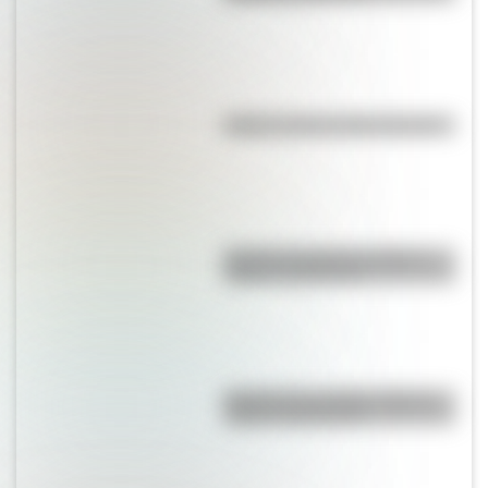
Kollas: ¿cómo y dónde vivían?
Bandera de Bolivia: historia,
origen y significado
Bandera de La Rioja: historia,
origen y significado