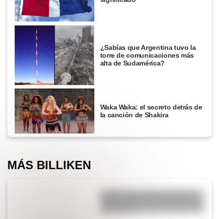
¿Sabías que Argentina tuvo la
torre de comunicaciones más
alta de Sudamérica?
Waka Waka: el secreto detrás de
la canción de Shakira
MÁS BILLIKEN
¿Sabías que muchas palabras
que usamos hoy provienen del
mapuche?