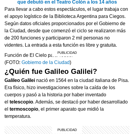
que debutó en el Teatro Colón a los 14 años
Para llevar a cabo estos espectáculos, el lugar trabaja con
el apoyo logístico de la Biblioteca Argentina para Ciegos.
Según datos oficiales proporcionados por el Gobierno de
la Ciudad, desde que comenzó el ciclo se realizaron más
de 200 funciones y participaron 2 mil personas no
videntes. La entrada a esta función es libre y gratuita.
Función de El Cielo para Todos.
(FOTO:
Gobierno de la Ciudad
)
¿Quién fue Galileo Galilei?
Galileo Galilei
nació en 1564 en la ciudad italiana de Pisa.
Era físico, hizo investigaciones sobre la caída de los
cuerpos y pasó a la historia por haber inventado
el
telescopio
. Además, se destacó por haber desarrollado
el
termoscopio
, el primer aparato que midió la
temperatura.