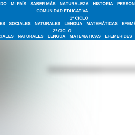
NDO
MI PAÍS
SABER MÁS
NATURALEZA
HISTORIA
PERSON
COMUNIDAD EDUCATIVA
1º CICLO
ES
SOCIALES
NATURALES
LENGUA
MATEMÁTICAS
EFEM
2º CICLO
CIALES
NATURALES
LENGUA
MATEMÁTICAS
EFEMÉRIDES
Efemérides del 6 de agosto