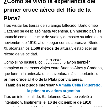
¿Cómo se vivió la experiencia del
primer cruce aéreo del Río de la
Plata?
Tras visitar las tierras de su amigo fallecido, Bartolomeo
Cattaneo se desplazó hasta Argentina. En nuestro país se
anunció como instructor de vuelo y demostró su talento en
noviembre de 1910, al despegar con su aeronave Blériot
XI, alcanzar los
1.500 metros de altura
y establecer un
récord de velocidad.
Como si no bastara, con su pequeño avión también
completó numerosos viajes entre Buenos Aires y Córdoba,
que fueron la antesala de su aventura más importante:
el
primer cruce al Río de la Plata por vía aérea.
También te puede interesar >
Amalia Celia Figueredo,
la primera aviadora argentina
Tras un intento fallido, Bartolomeo Cattaneo volvió a
intentarlo y, finalmente, el
16 de diciembre de 1910