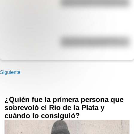
Década Infame?: las mejores fotos
La historia de los inmigrantes
franceses en Argentina
Siguiente
¿Quién fue la primera persona que
sobrevoló el Río de la Plata y
cuándo lo consiguió?