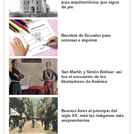
joya arquitectónica que sigue
de pie
Bandera de Ecuador para
colorear e imprimir
San Martín y Simón Bolívar: así
fue el encuentro de los
libertadores de América
Buenos Aires al principio del
siglo XX: mirá las imágenes más
sorprendentes