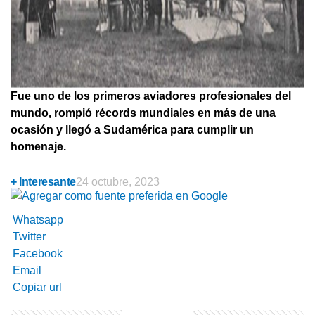
Fue uno de los primeros aviadores profesionales del
mundo, rompió récords mundiales en más de una
ocasión y llegó a Sudamérica para cumplir un
homenaje.
+ Interesante
24 octubre, 2023
Whatsapp
Twitter
Facebook
Email
Copiar url