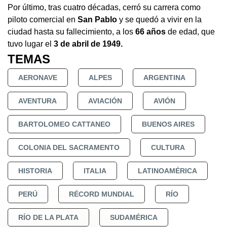
Por último, tras cuatro décadas, cerró su carrera como
piloto comercial en
San Pablo
y se quedó a vivir en la
ciudad hasta su fallecimiento, a los
66 años
de edad, que
tuvo lugar el
3 de abril de 1949.
TEMAS
AERONAVE
ALPES
ARGENTINA
AVENTURA
AVIACIÓN
AVIÓN
BARTOLOMEO CATTANEO
BUENOS AIRES
COLONIA DEL SACRAMENTO
CULTURA
HISTORIA
ITALIA
LATINOAMÉRICA
PERÚ
RÉCORD MUNDIAL
RÍO
RÍO DE LA PLATA
SUDAMÉRICA