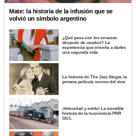
Mate: la historia de la infusión que se
volvió un símbolo argentino
¿Qué pasa con los envases
después de usarlos? La
experiencia que enseña a darles
una segunda vida
La historia de The Jazz Singer, la
primera película sonora del cine
¡Velocidad y estilo! La increíble
historia de la locomotora PRR
GG1.