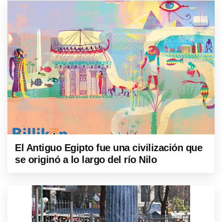
El Antiguo Egipto fue una civilización que
se originó a lo largo del río Nilo