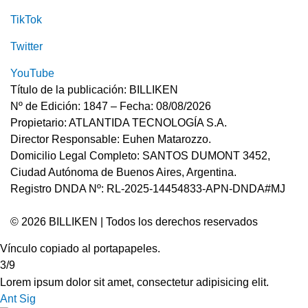
TikTok
Twitter
YouTube
Título de la publicación: BILLIKEN
Nº de Edición: 1847 – Fecha: 08/08/2026
Propietario: ATLANTIDA TECNOLOGÍA S.A.
Director Responsable: Euhen Matarozzo.
Domicilio Legal Completo: SANTOS DUMONT 3452,
Ciudad Autónoma de Buenos Aires, Argentina.
Registro DNDA Nº: RL-2025-14454833-APN-DNDA#MJ
© 2026 BILLIKEN | Todos los derechos reservados
Vínculo copiado al portapapeles.
3/9
Lorem ipsum dolor sit amet, consectetur adipisicing elit.
Ant
Sig