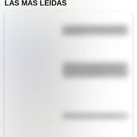
LAS MÁS LEÍDAS
La vida de San Martín contada
para niños
¿Sabías que Argentina tuvo la
torre de comunicaciones más
alta de Sudamérica?
Efemérides del 7 de agosto