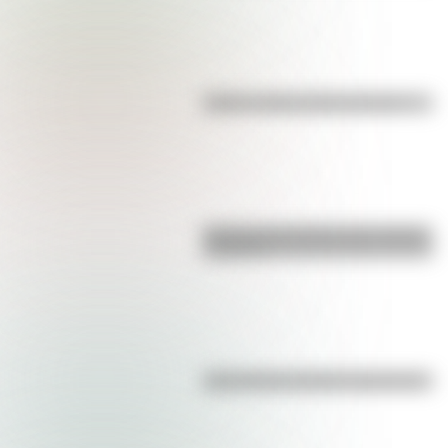
Kollas: ¿cómo y dónde vivían?
Bandera de Ecuador para colorear
e imprimir
¿Es el Truco realmente argentino?