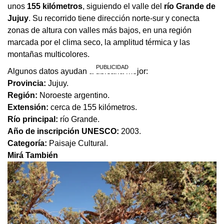
unos
155 kilómetros
, siguiendo el valle del
río Grande de
Jujuy
. Su recorrido tiene dirección norte-sur y conecta
zonas de altura con valles más bajos, en una región
marcada por el clima seco, la amplitud térmica y las
montañas multicolores.
Algunos datos ayudan a ubicarla mejor:
Provincia:
Jujuy.
Región:
Noroeste argentino.
Extensión:
cerca de 155 kilómetros.
Río principal:
río Grande.
Año de inscripción UNESCO:
2003.
Categoría:
Paisaje Cultural.
Mirá También