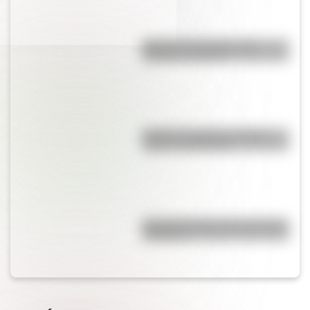
Bandera de Ecuador para
colorear e imprimir
Bandera de Bolivia: historia,
origen y significado
Bandera de Bolivia para colorear
e imprimir