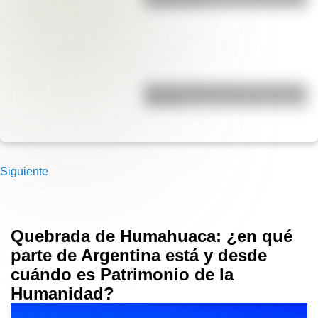
y significado
Bandera de Bolivia para colorear e
imprimir
Siguiente
Quebrada de Humahuaca: ¿en qué
parte de Argentina está y desde
cuándo es Patrimonio de la
Humanidad?