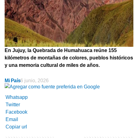
En Jujuy, la Quebrada de Humahuaca reúne 155
kilómetros de montañas de colores, pueblos históricos
y una memoria cultural de miles de años.
Mi País
6 junio, 2026
Whatsapp
Twitter
Facebook
Email
Copiar url