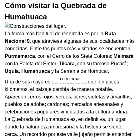
Cómo visitar la Quebrada de
Humahuaca
La forma más habitual de recorrerla es por la
Ruta
Nacional 9
, que atraviesa algunas de sus localidades más
conocidas. Entre los puntos más visitados se encuentran
Purmamarca
, con el Cerro de los Siete Colores;
Maimará
,
con la Paleta del Pintor;
Tilcara
, con su famoso Pucará;
Uquía
,
Humahuaca
y la Serranía de Hornocal.
Una de sus mayores curiosidades es que, en pocos
kilómetros, el paisaje cambia de manera notable.
Aparecen cerros rojos, verdes, ocres, violetas y amarillos;
pueblos de adobe; cardones; mercados artesanales y
celebraciones populares vinculadas a la cultura andina.
La Quebrada de Humahuaca es, en definitiva, un lugar
donde la naturaleza impresiona y la historia se siente
cerca. Un recorrido por este valle jujeño permite entender