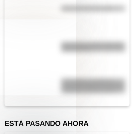
Efemérides del 6 de agosto
Pila eléctrica: quién la inventó y
cómo funciona
17 de agosto: actividades y
secuencias didácticas de primer
y segundo ciclo de primaria
ESTÁ PASANDO AHORA