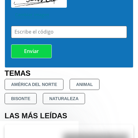
Cambiar imagen
Escribe el código
TEMAS
AMÉRICA DEL NORTE
ANIMAL
BISONTE
NATURALEZA
LAS MÁS LEÍDAS
Actividades para el 17 de