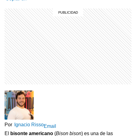
Por
Ignacio Risso
Email
El
bisonte americano
(
Bison bison
) es una de las