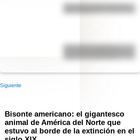
Pila eléctrica: quién la inventó y
cómo funciona
17 de agosto: actividades y
secuencias didácticas de primer y
segundo ciclo de primaria
Siguiente
Bisonte americano: el gigantesco
animal de América del Norte que
estuvo al borde de la extinción en el
siglo XIX