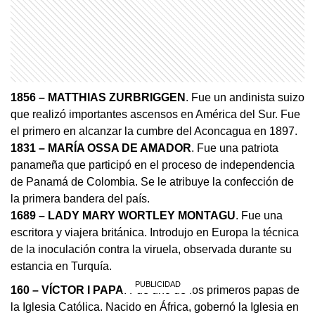
1856 – MATTHIAS ZURBRIGGEN
. Fue un andinista suizo
que realizó importantes ascensos en América del Sur. Fue
el primero en alcanzar la cumbre del Aconcagua en 1897.
1831 – MARÍA OSSA DE AMADOR
. Fue una patriota
panameña que participó en el proceso de independencia
de Panamá de Colombia. Se le atribuye la confección de
la primera bandera del país.
1689 – LADY MARY WORTLEY MONTAGU
. Fue una
escritora y viajera británica. Introdujo en Europa la técnica
de la inoculación contra la viruela, observada durante su
estancia en Turquía.
160 – VÍCTOR I PAPA
. Fue uno de los primeros papas de
la Iglesia Católica. Nacido en África, gobernó la Iglesia en