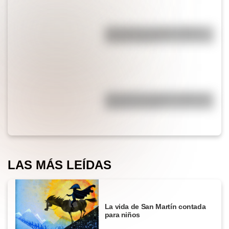
¿Por qué los espejos reflejan
nuestra imagen?
¿Por qué los piratas usaban un
parche en el ojo?
LAS MÁS LEÍDAS
La vida de San Martín contada
para niños