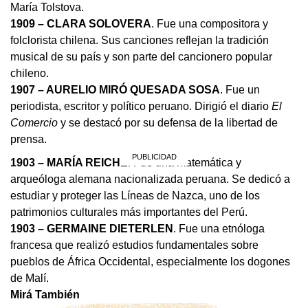
María Tolstova.
1909 – CLARA SOLOVERA
. Fue una compositora y
folclorista chilena. Sus canciones reflejan la tradición
musical de su país y son parte del cancionero popular
chileno.
1907 – AURELIO MIRÓ QUESADA SOSA
. Fue un
periodista, escritor y político peruano. Dirigió el diario
El
Comercio
y se destacó por su defensa de la libertad de
prensa.
1903 – MARÍA REICHE
. Fue una matemática y
arqueóloga alemana nacionalizada peruana. Se dedicó a
estudiar y proteger las Líneas de Nazca, uno de los
patrimonios culturales más importantes del Perú.
1903 – GERMAINE DIETERLEN
. Fue una etnóloga
francesa que realizó estudios fundamentales sobre
pueblos de África Occidental, especialmente los dogones
de Malí.
Mirá También