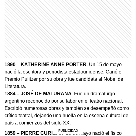
1890 – KATHERINE ANNE PORTER
. Un 15 de mayo
nació la escritora y periodista estadounidense. Ganó el
Premio Pulitzer por su obra y fue candidata al Nobel de
Literatura.
1884 – JOSÉ DE MATURANA
. Fue un dramaturgo
argentino reconocido por su labor en el teatro nacional.
Escribió numerosas obras y también se desempeñó como
crítico teatral, dejando una huella en la escena cultural del
país a comienzos del siglo XX.
1859 – PIERRE CURIE
. Un 15 de mayo nació el físico