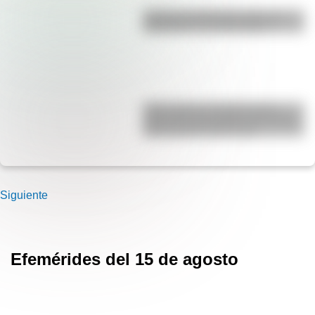
¿Cuál es la diferencia entre un
calendario y un almanaque?
Jerbo pigmeo de Baluchistán:
todas las curiosidades del roedor
más pequeño del mundo
Siguiente
Efemérides del 15 de agosto