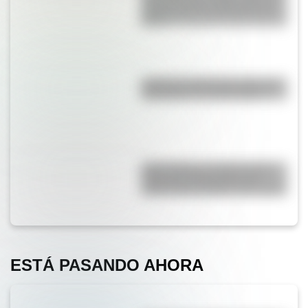
centro cultural y deportivo de
Brasil
¿Cuál es la diferencia entre un
calendario y un almanaque?
Jerbo pigmeo de Baluchistán:
todas las curiosidades del
roedor más pequeño del mundo
ESTÁ PASANDO AHORA