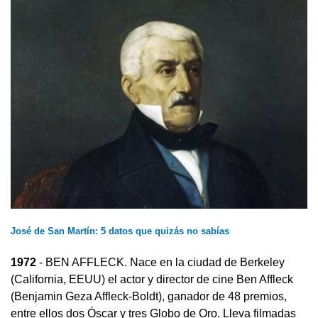
José de San Martín: 5 datos que quizás no sabías
1972
- BEN AFFLECK. Nace en la ciudad de Berkeley
(California, EEUU) el actor y director de cine Ben Affleck
(Benjamin Geza Affleck-Boldt), ganador de 48 premios,
entre ellos dos Óscar y tres Globo de Oro. Lleva filmadas