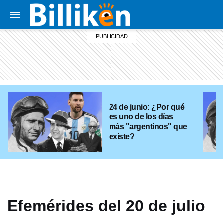
24 de junio: ¿Por qué
es uno de los días
más "argentinos" que
existe?
Efemérides del 20 de julio