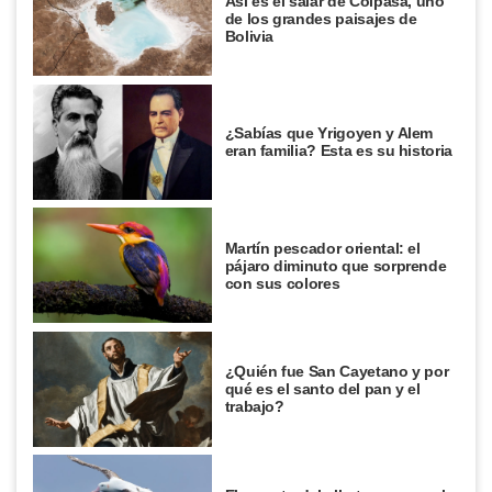
Así es el salar de Coipasa, uno
de los grandes paisajes de
Bolivia
¿Sabías que Yrigoyen y Alem
eran familia? Esta es su historia
Martín pescador oriental: el
pájaro diminuto que sorprende
con sus colores
¿Quién fue San Cayetano y por
qué es el santo del pan y el
trabajo?