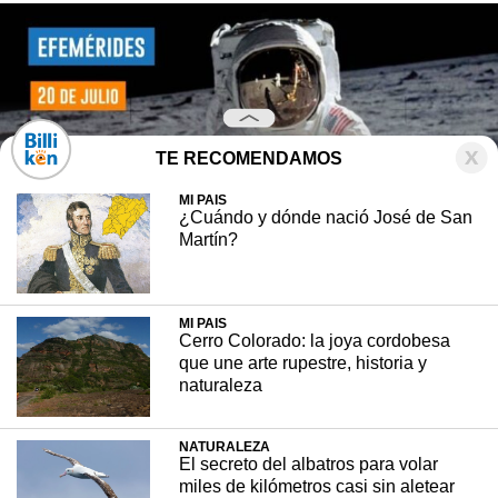
TE RECOMENDAMOS
MI PAIS
¿Cuándo y dónde nació José de San
Martín?
MI PAIS
Cerro Colorado: la joya cordobesa
que une arte rupestre, historia y
naturaleza
NATURALEZA
1ER CICLO - EFEMÉRIDES
19 julio, 2024
El secreto del albatros para volar
miles de kilómetros casi sin aletear