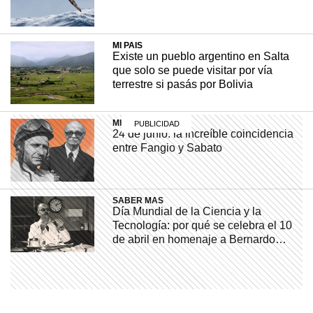
MI PAIS
Existe un pueblo argentino en Salta
que solo se puede visitar por vía
terrestre si pasás por Bolivia
MI PAIS
24 de junio: la increíble coincidencia
entre Fangio y Sabato
SABER MAS
Día Mundial de la Ciencia y la
Tecnología: por qué se celebra el 10
de abril en homenaje a Bernardo
Houssay
SABER MAS
¿Qué diferencia hay entre una
península y un istmo?