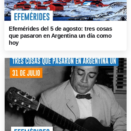
Efemérides del 5 de agosto: tres cosas
que pasaron en Argentina un día como
hoy