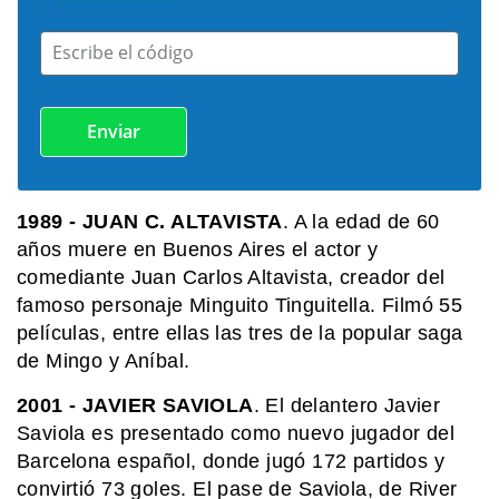
MI PAIS
Cementerio El Salvador: el histórico
Escribe el código
sitio patrimonial de Rosario que
sorprende por su arte y su memoria
SABER MAS
Mar, golfo, bahía y estrecho: ¿cómo se
diferencian?
1989
- JUAN C. ALTAVISTA
. A la edad de 60
años muere en Buenos Aires el actor y
EL MUNDO
comediante Juan Carlos Altavista, creador del
La ciudad sueca de los pepinos, los
famoso personaje Minguito Tinguitella. Filmó 55
vikingos y la electricidad
películas, entre ellas las tres de la popular saga
de Mingo y Aníbal.
2001
- JAVIER SAVIOLA
. El delantero Javier
Saviola es presentado como nuevo jugador del
Barcelona español, donde jugó 172 partidos y
convirtió 73 goles. El pase de Saviola, de River