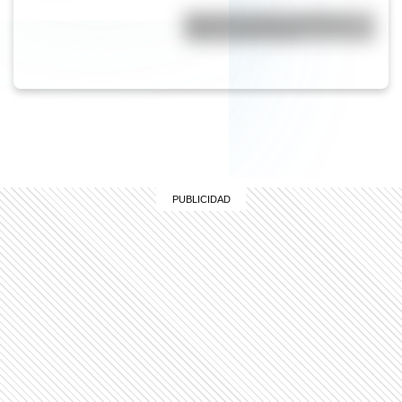
Bandera de Chaco: historia,
origen y significado