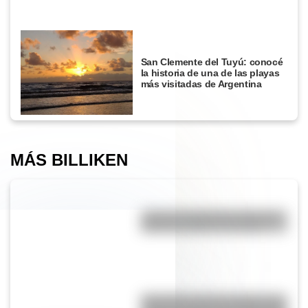
San Clemente del Tuyú: conocé
la historia de una de las playas
más visitadas de Argentina
MÁS BILLIKEN
¿Cuál es la diferencia entre los
deportes críquet y croquet?
Efemérides del 5 de agosto: tres