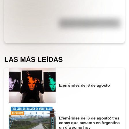
¿Por qué el piano tiene teclas
blancas y negras?
LAS MÁS LEÍDAS
Efemérides del 6 de agosto
Efemérides del 6 de agosto: tres
cosas que pasaron en Argentina
un día como hoy