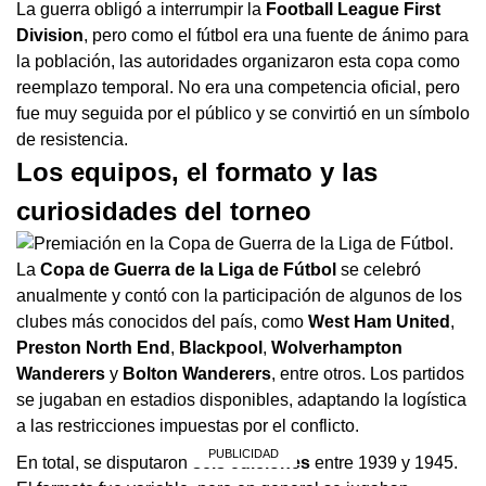
La guerra obligó a interrumpir la
Football League First
Division
, pero como el fútbol era una fuente de ánimo para
la población, las autoridades organizaron esta copa como
reemplazo temporal. No era una competencia oficial, pero
fue muy seguida por el público y se convirtió en un símbolo
de resistencia.
Los equipos, el formato y las
curiosidades del torneo
La
Copa de Guerra de la Liga de Fútbol
se celebró
anualmente y contó con la participación de algunos de los
clubes más conocidos del país, como
West Ham United
,
Preston North End
,
Blackpool
,
Wolverhampton
Wanderers
y
Bolton Wanderers
, entre otros. Los partidos
se jugaban en estadios disponibles, adaptando la logística
a las restricciones impuestas por el conflicto.
En total, se disputaron
seis ediciones
entre 1939 y 1945.