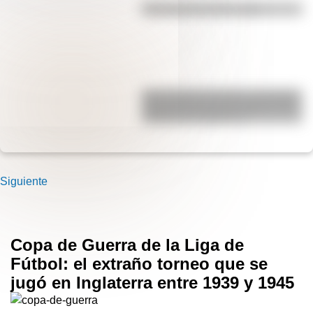
Efemérides del 6 de agosto
San Clemente del Tuyú: conocé la
historia de una de las playas más
visitadas de Argentina
Siguiente
Copa de Guerra de la Liga de
Fútbol: el extraño torneo que se
jugó en Inglaterra entre 1939 y 1945