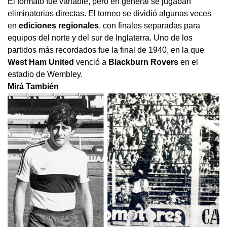
El formato fue variable, pero en general se jugaban
eliminatorias directas. El torneo se dividió algunas veces
en
ediciones regionales
, con finales separadas para
equipos del norte y del sur de Inglaterra. Uno de los
partidos más recordados fue la final de 1940, en la que
West Ham United
venció a
Blackburn Rovers
en el
estadio de Wembley.
Mirá También