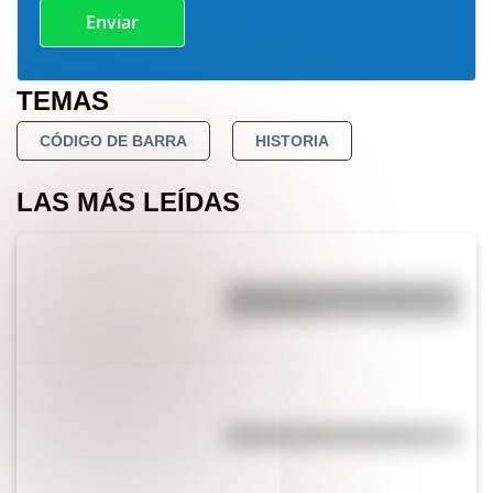
TEMAS
CÓDIGO DE BARRA
HISTORIA
LAS MÁS LEÍDAS
¿Por qué los perros se ponen
panza arriba?
Efemérides del 5 de agosto