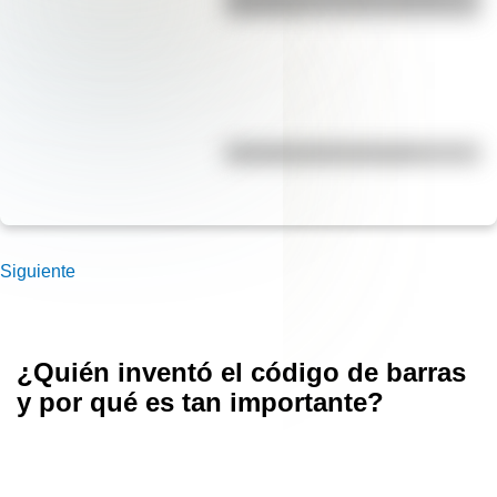
para niños
Efemérides del 5 de agosto
Siguiente
¿Quién inventó el código de barras
y por qué es tan importante?