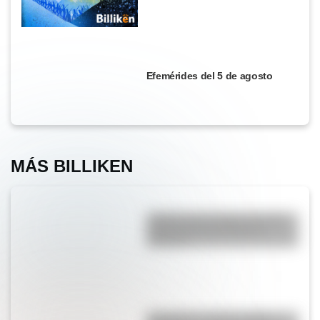
Efemérides del 5 de agosto
MÁS BILLIKEN
¿Sabías que el lugar con más
niebla del mundo está en
América?
Guaraníes: ¿cómo y dónde