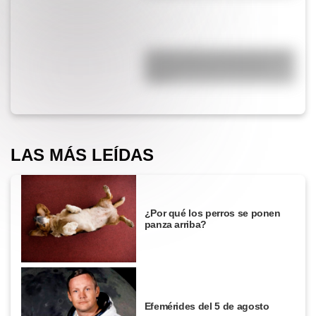
¿Cómo nació el automóvil y por
qué transformó la forma de
viajar?
LAS MÁS LEÍDAS
¿Por qué los perros se ponen
panza arriba?
Efemérides del 5 de agosto