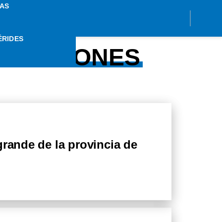
AS
ÉRIDES
 PATAGONES
grande de la provincia de