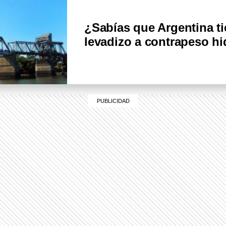
¿Sabías que Argentina ti
levadizo a contrapeso h