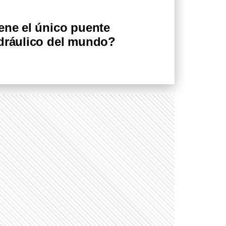
ene el único puente
idráulico del mundo?