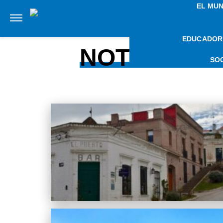
EL MU
EDUCADOR
NOTICIAS 
SO