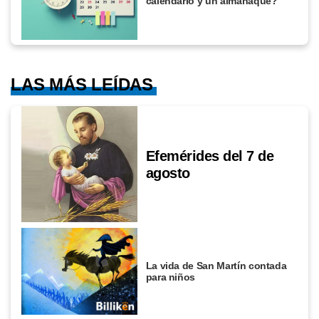
calendario y un almanaque?
LAS MÁS LEÍDAS
Efemérides del 7 de
agosto
La vida de San Martín contada
para niños