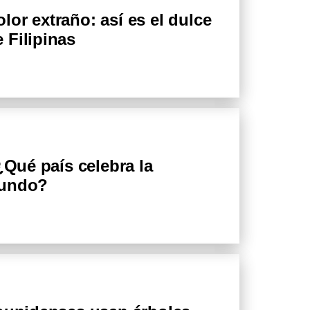
or extraño: así es el dulce
 Filipinas
¿Qué país celebra la
mundo?