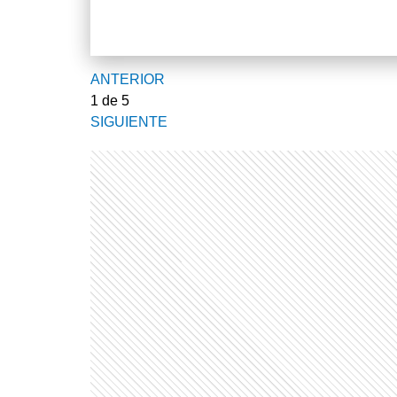
ANTERIOR
1
de 5
SIGUIENTE