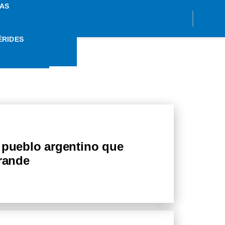
AS
ÉRIDES
IDAD
 pueblo argentino que
grande