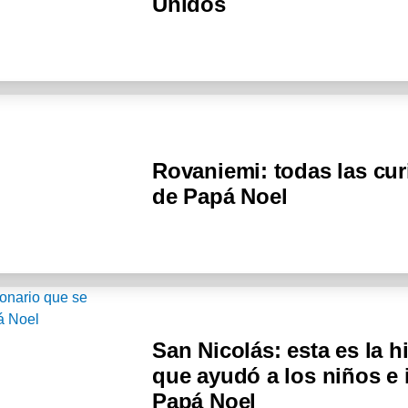
Unidos
Rovaniemi: todas las cur
de Papá Noel
San Nicolás: esta es la h
que ayudó a los niños e 
Papá Noel