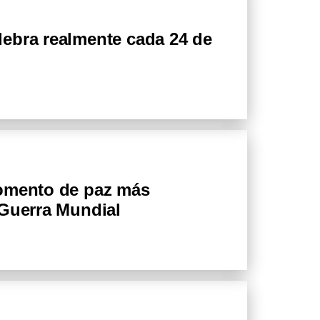
ebra realmente cada 24 de
momento de paz más
 Guerra Mundial