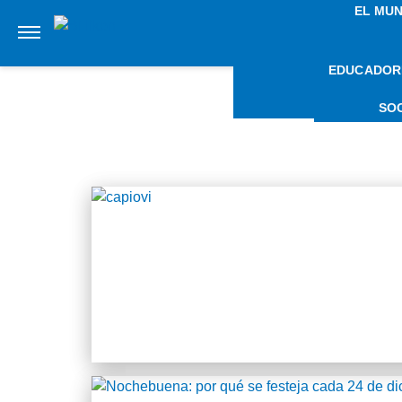
EL MU
EDUCADOR
NOT
SO