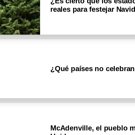
¿Es cierto que los esta
reales para festejar Navi
¿Qué países no celebra
McAdenville, el pueblo 