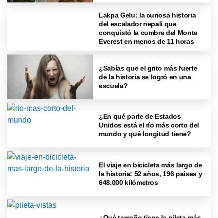
Lakpa Gelu: la curiosa historia
del escalador nepalí que
conquistó la cumbre del Monte
Everest en menos de 11 horas
¿Sabías que el grito más fuerte
de la historia se logró en una
escuela?
¿En qué parte de Estados
Unidos está el río más corto del
mundo y qué longitud tiene?
El viaje en bicicleta más largo de
la historia: 52 años, 196 países y
648.000 kilómetros
¿Qué tamaño tiene la pileta más