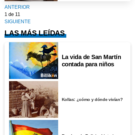
ANTERIOR
1
de 11
SIGUIENTE
LAS MÁS LEÍDAS
La vida de San Martín
contada para niños
Kollas: ¿cómo y dónde vivían?