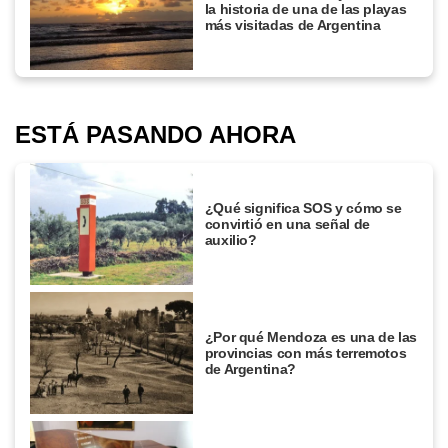
la historia de una de las playas
más visitadas de Argentina
ESTÁ PASANDO AHORA
¿Qué significa SOS y cómo se
convirtió en una señal de
auxilio?
¿Por qué Mendoza es una de las
provincias con más terremotos
de Argentina?