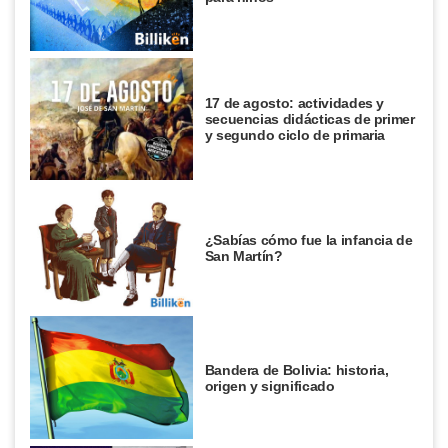
17 de agosto: actividades y
secuencias didácticas de primer
y segundo ciclo de primaria
¿Sabías cómo fue la infancia de
San Martín?
Bandera de Bolivia: historia,
origen y significado