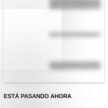
habilidad que ayuda a los niños
a pensar antes de actuar
¿Qué es la línea del Ecuador?
¿Qué es el geringoso y cuál es
su origen?
ESTÁ PASANDO AHORA