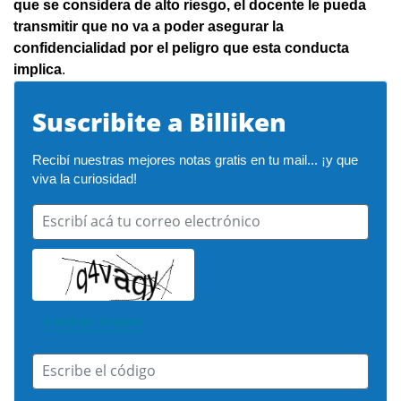
que se considera de alto riesgo, el docente le pueda
transmitir que no va a poder asegurar la
confidencialidad por el peligro que esta conducta
implica
.
Suscribite a Billiken
Recibí nuestras mejores notas gratis en tu mail... ¡y que 
viva la curiosidad!
Escribí acá tu correo electrónico
Cambiar imagen
Escribe el código