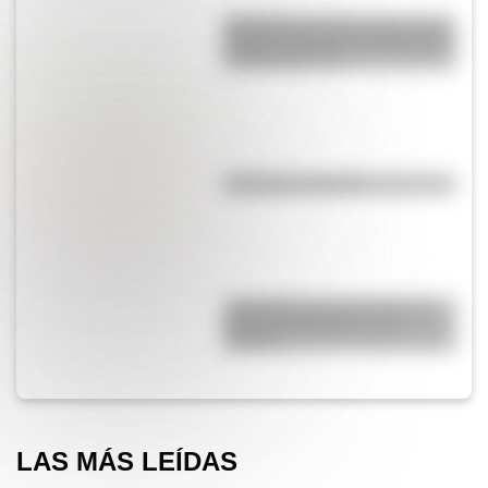
Efemérides del 6 de agosto: tres
cosas que pasaron en Argentina
un día como hoy
¿El té tiene cafeína?
¿Qué diferencia hay entre un
automóvil eléctrico y uno
híbrido?
LAS MÁS LEÍDAS