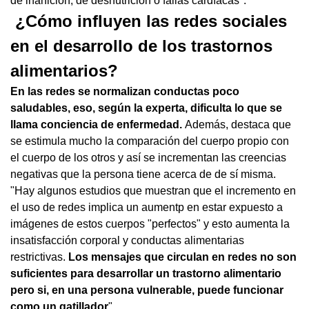
de inanición, de desnutrición o fallas cardíacas".
¿Cómo influyen las redes sociales
en el desarrollo de los trastornos
alimentarios?
En las redes se normalizan conductas poco
saludables, eso, según la experta, dificulta lo que se
llama conciencia de enfermedad.
Además, destaca que
se estimula mucho la comparación del cuerpo propio con
el cuerpo de los otros y así se incrementan las creencias
negativas que la persona tiene acerca de de sí misma.
"Hay algunos estudios que muestran que el incremento en
el uso de redes implica un aumentp en estar expuesto a
imágenes de estos cuerpos "perfectos" y esto aumenta la
insatisfacción corporal y conductas alimentarias
restrictivas.
Los mensajes que circulan en redes no son
suficientes para desarrollar un trastorno alimentario
pero si, en una persona vulnerable, puede funcionar
como un gatillador
".