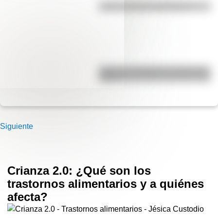
¿Qué es la línea del Ecuador?
¿Qué es el geringoso y cuál es su
origen?
Siguiente
Crianza 2.0: ¿Qué son los
trastornos alimentarios y a quiénes
afecta?