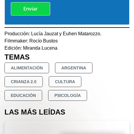
Producción: Lucía Jauzat y Euhen Matarozzo.
Filmmaker: Rocío Bustos
Edición: Miranda Lucena
TEMAS
ALIMENTACIÓN
ARGENTINA
CRIANZA 2.0
CULTURA
EDUCACIÓN
PSICOLOGÍA
LAS MÁS LEÍDAS