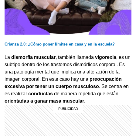
Crianza 2.0: ¿Cómo poner límites en casa y en la escuela?
La
dismorfia muscular
, también llamada
vigorexia
, es un
subtipo dentro de los trastornos dismórficos corporal. Es
una patología mental que implica una alteración de la
imagen corporal. En este caso hay una
preocupación
excesiva por tener un cuerpo musculoso
. Se centra en
es realizar
conductas
de manera repetida que están
orientadas a ganar masa muscular
.