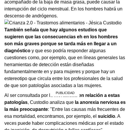
acompañado de la baja de masa grasa, puede causar la
interrupción del ciclo menstrual. En los hombres habrá un
descenso de andrógenos.
También señala que hay algunos estudios que
sugieren que las consecuencias eh en los hombres
son más graves porque se tarda más en llegar a un
diagnóstico
y que eso podría responder algunas
cuestiones como, por ejemplo, que en líneas generales las
herramientas de detección están diseñadas
fundamentalmente en y para mujeres y porque hay un
estereotipo que circula entre los profesionales de la salud
de que son patologías asociadas a las mujeres.
Al ser consultada por la
mortalidad en relación a estas
patologías
, Custodio analiza que
la anorexia nerviosa es
la más preocupante
: "Entre las causas más frecuentes de
esa mortalidad, encontramos, por ejemplo, el
suicidio
. A
veces puede haber complicaciones médicas por el estado