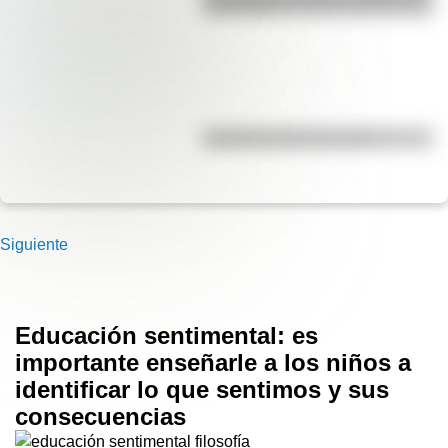
para niños
Efemérides del 5 de agosto
Siguiente
Educación sentimental: es
importante enseñarle a los niños a
identificar lo que sentimos y sus
consecuencias