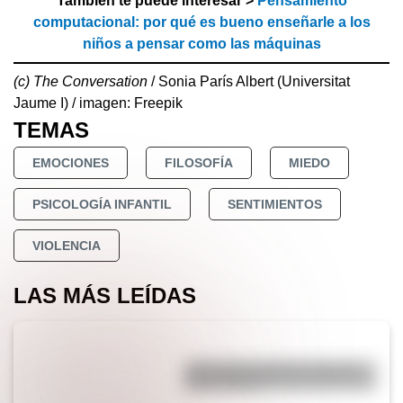
También te puede interesar >
Pensamiento
computacional: por qué es bueno enseñarle a los
niños a pensar como las máquinas
(c) The Conversation
/ Sonia París Albert (Universitat
Jaume I) / imagen: Freepik
TEMAS
EMOCIONES
FILOSOFÍA
MIEDO
PSICOLOGÍA INFANTIL
SENTIMIENTOS
VIOLENCIA
LAS MÁS LEÍDAS
¿Por qué los perros se ponen
panza arriba?